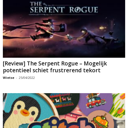
[Review] The Serpent Rogue – Mogelijk
potentieel schiet frustrerend tekort
Wietse
-
25/04/2022