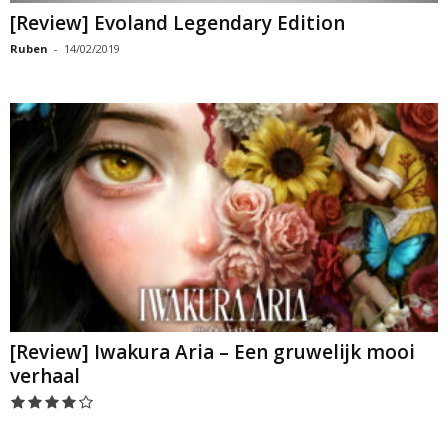
[Review] Evoland Legendary Edition
Ruben
-
14/02/2019
[Review] Iwakura Aria – Een gruwelijk mooi
verhaal