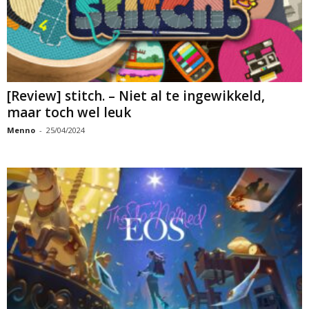
[Review] stitch. – Niet al te ingewikkeld,
maar toch wel leuk
Menno
-
25/04/2024