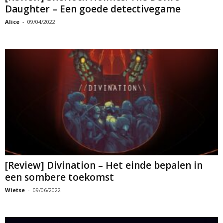
Daughter – Een goede detectivegame
Alice
-
09/04/2022
[Review] Divination – Het einde bepalen in
een sombere toekomst
Wietse
-
09/06/2022