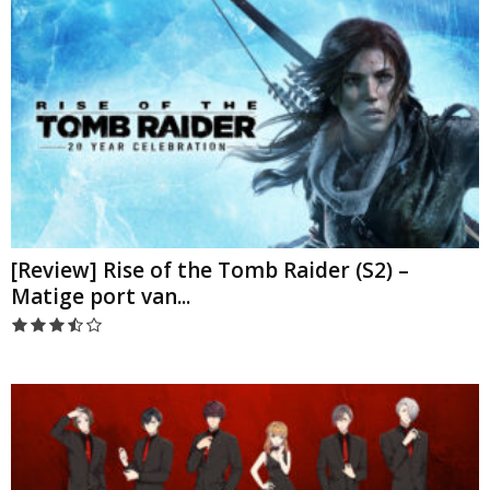
[Review] Rise of the Tomb Raider (S2) –
Matige port van...