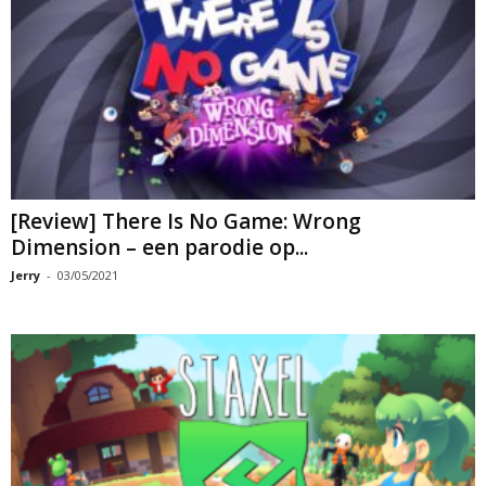
[Review] There Is No Game: Wrong
Dimension – een parodie op...
Jerry
-
03/05/2021