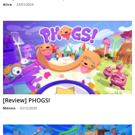
Alice
-
23/01/2024
[Review] PHOGS!
Menno
-
02/12/2020