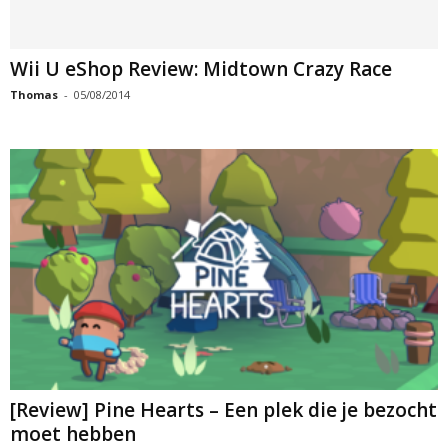
Wii U eShop Review: Midtown Crazy Race
Thomas
-
05/08/2014
[Review] Pine Hearts – Een plek die je bezocht
moet hebben