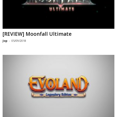
[REVIEW] Moonfall Ultimate
Jop
-
05/09/2018