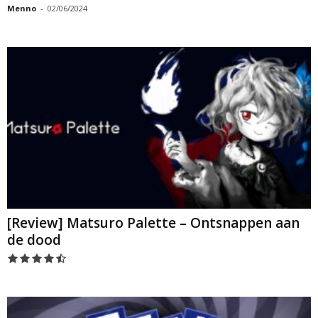
Menno
-
02/06/2024
[Review] Matsuro Palette – Ontsnappen aan
de dood