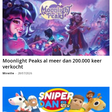
Moonlight Peaks al meer dan 200.000 keer
verkocht
Mireille
-
28/07/2026