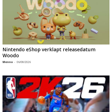
Nintendo eShop verklapt releasedatum
Woodo
Menno
-
06/08/2026