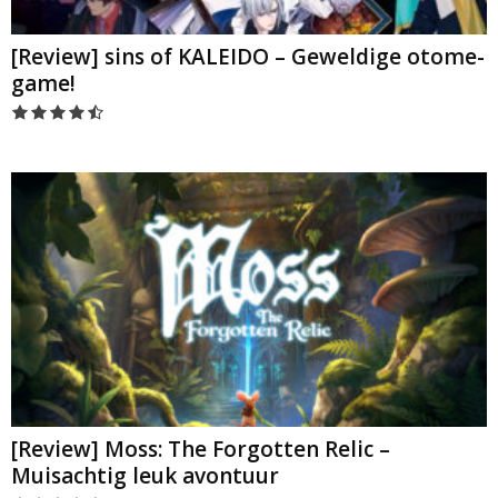
[Review] sins of KALEIDO – Geweldige otome-
game!
[Review] Moss: The Forgotten Relic –
Muisachtig leuk avontuur