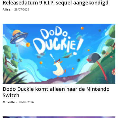
Releasedatum 9 R.I.P. sequel aangekondigd
Alice
-
29/07/2026
Dodo Duckie komt alleen naar de Nintendo
Switch
Mireille
-
28/07/2026