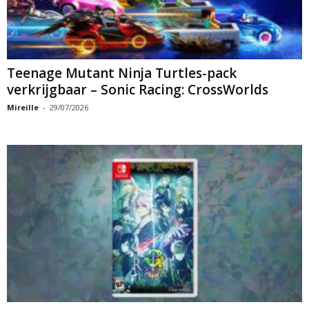
Teenage Mutant Ninja Turtles-pack
verkrijgbaar – Sonic Racing: CrossWorlds
Mireille
-
29/07/2026