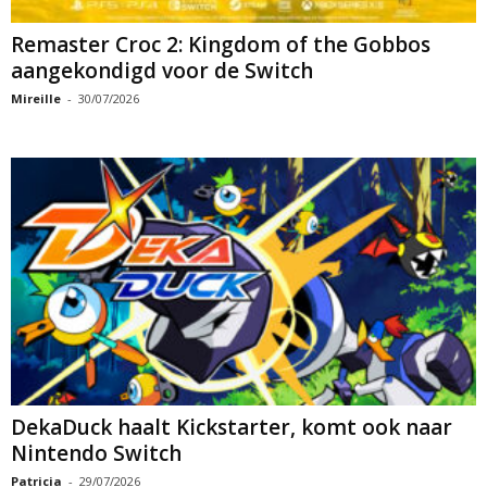
Remaster Croc 2: Kingdom of the Gobbos
aangekondigd voor de Switch
Mireille
-
30/07/2026
DekaDuck haalt Kickstarter, komt ook naar
Nintendo Switch
Patricia
-
29/07/2026