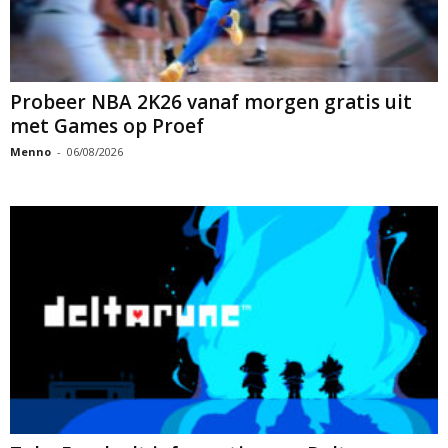
Probeer NBA 2K26 vanaf morgen gratis uit
met Games op Proef
Menno
-
06/08/2026