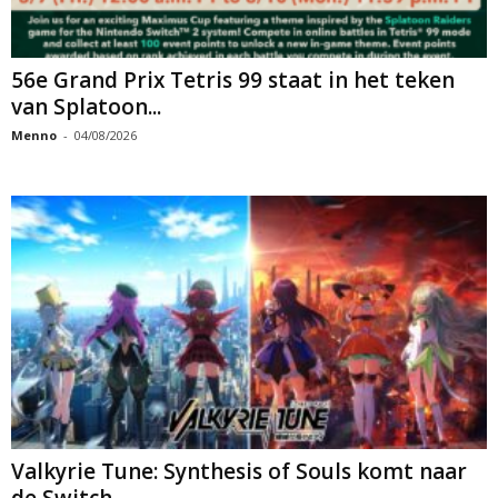
56e Grand Prix Tetris 99 staat in het teken
van Splatoon...
Menno
-
04/08/2026
Valkyrie Tune: Synthesis of Souls komt naar
de Switch