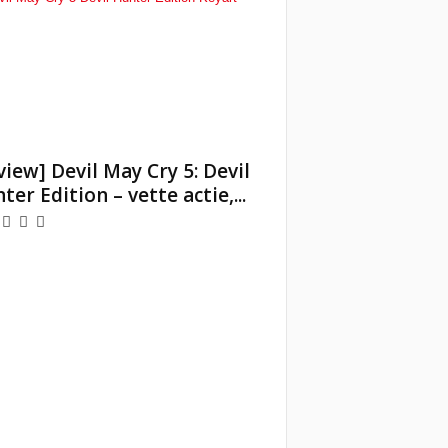
view] Devil May Cry 5: Devil
ter Edition – vette actie,...