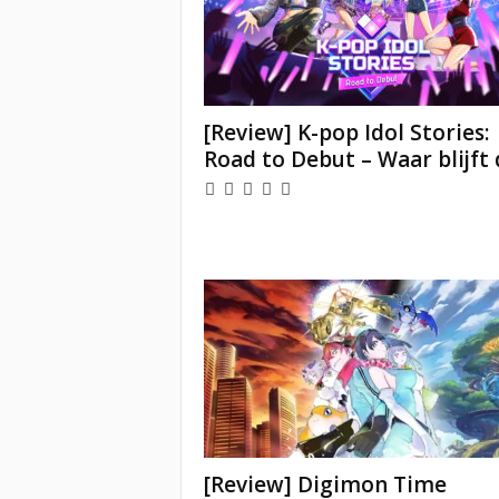
[Review] K-pop Idol Stories:
Road to Debut – Waar blijft d
[Review] Digimon Time