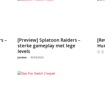
s –
[Preview] Splatoon Raiders –
[Re
sterke gameplay met lege
Hun
levels
Jorden
-
30/06/2026