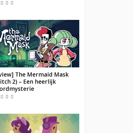
view] The Mermaid Mask
itch 2) – Een heerlijk
ordmysterie