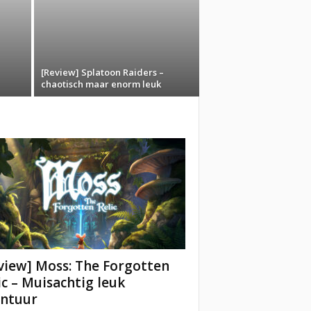
[Review] Splatoon Raiders –
chaotisch maar enorm leuk
view] Moss: The Forgotten
ic – Muisachtig leuk
ntuur