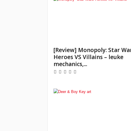
[Review] Monopoly: Star War
Heroes VS Villains – leuke
mechanics,...