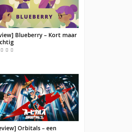
view] Blueberry – Kort maar
chtig
eview] Orbitals – een