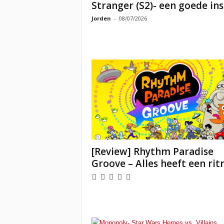
Stranger (S2)- een goede in
Jorden
-
08/07/2026
[Review] Rhythm Paradise
Groove – Alles heeft een ri