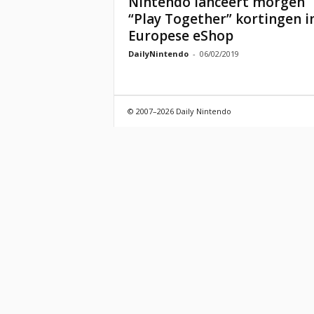
Nintendo lanceert morgen
“Play Together” kortingen i
Europese eShop
DailyNintendo
-
06/02/2019
© 2007–2026 Daily Nintendo