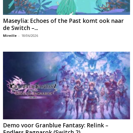
Maseylia: Echoes of the Past komt ook naar
de Switch –...
Mireille
-
18/06/2026
Demo voor Granblue Fantasy: Relink –
Endless Ragnarok (Switch 2)