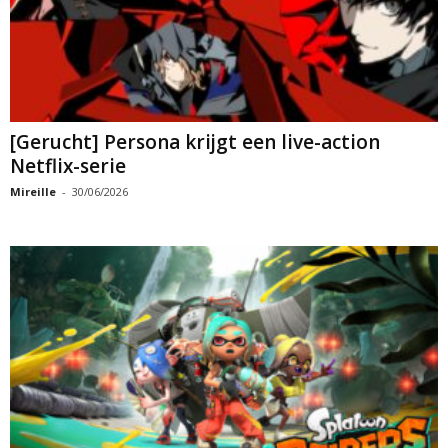
[Gerucht] Persona krijgt een live-action
Netflix-serie
Mireille
-
30/06/2026