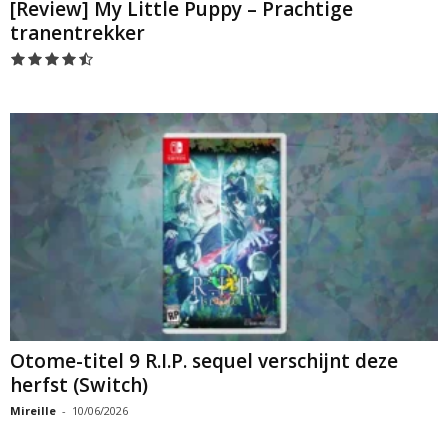
[Review] My Little Puppy – Prachtige
tranentrekker
Otome-titel 9 R.I.P. sequel verschijnt deze
herfst (Switch)
Mireille
-
10/06/2026