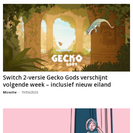
Switch 2-versie Gecko Gods verschijnt
volgende week – inclusief nieuw eiland
Mireille
-
19/06/2026