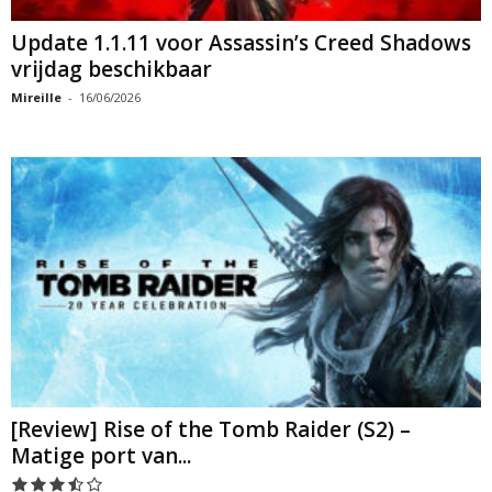
Update 1.1.11 voor Assassin’s Creed Shadows
vrijdag beschikbaar
Mireille
-
16/06/2026
[Review] Rise of the Tomb Raider (S2) –
Matige port van...