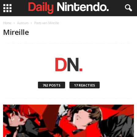
Home
Auteurs
Posts van Mireille
Mireille
762 POSTS
17 REACTIES