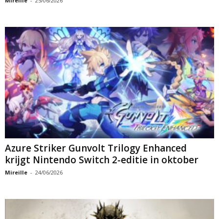
Mireille
-
25/06/2026
Azure Striker Gunvolt Trilogy Enhanced
krijgt Nintendo Switch 2-editie in oktober
Mireille
-
24/06/2026