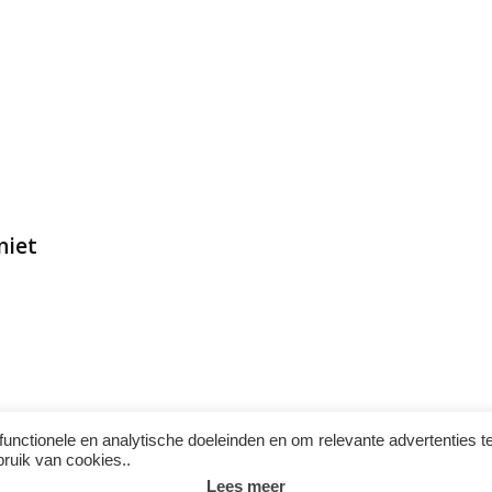
niet
functionele en analytische doeleinden en om relevante advertenties t
bruik van cookies..
Lees meer
Instagram