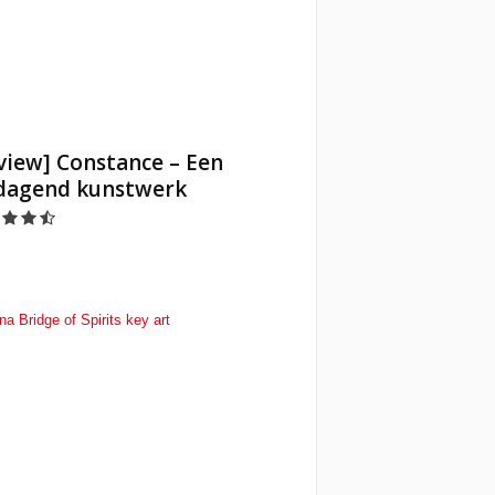
view] Constance – Een
dagend kunstwerk