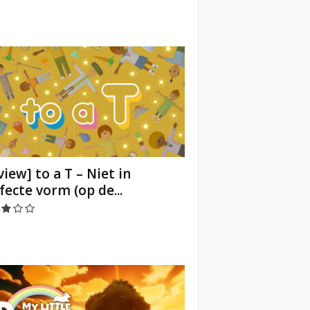
view] to a T – Niet in
fecte vorm (op de...