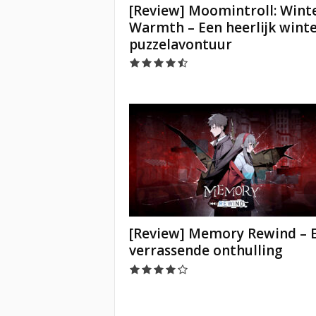
[Review] Moomintroll: Winte
Warmth – Een heerlijk winte
puzzelavontuur
[Review] Memory Rewind – 
verrassende onthulling