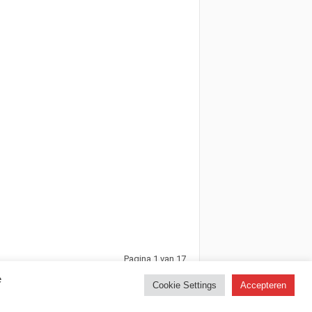
Pagina 1 van 17
e
Cookie Settings
Accepteren
Facebook
X/Twitter
Youtube
Discord