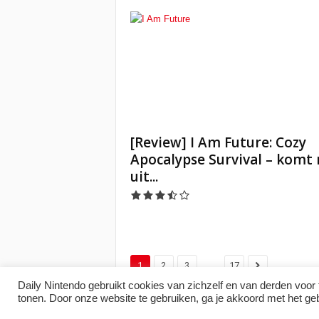
[Review] I Am Future: Cozy
Apocalypse Survival – komt 
uit...
...
1
2
3
17
Daily Nintendo gebruikt cookies van zichzelf en van derden voor 
tonen. Door onze website te gebruiken, ga je akkoord met het ge
© 2007–2026 Daily Nintendo