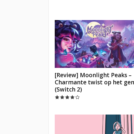
[Review] Moonlight Peaks –
Charmante twist op het ge
(Switch 2)