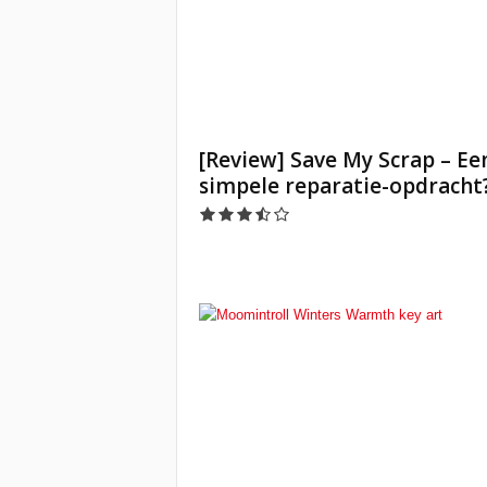
[Review] Save My Scrap – Ee
simpele reparatie-opdracht