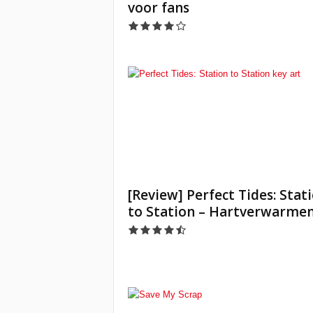
voor fans
[Review] Perfect Tides: Stat
to Station – Hartverwarme