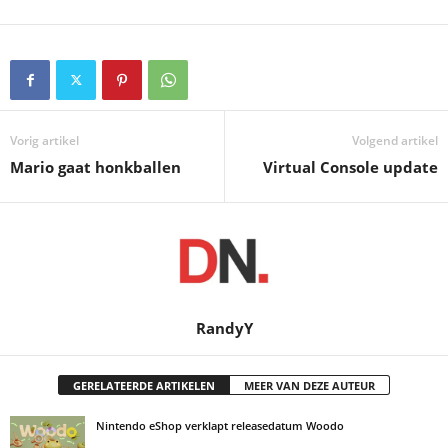
Vorig artikel
Volgend artikel
Mario gaat honkballen
Virtual Console update
RandyY
GERELATEERDE ARTIKELEN
MEER VAN DEZE AUTEUR
Nintendo eShop verklapt releasedatum Woodo