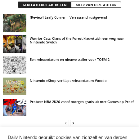
GERELATEERDE ARTIKELEN
MEER VAN DEZE AUTEUR
[Review] Leafy Corner – Verrassend rustgevend
Warrior Cats: Clans of the Forest klauwt zich een weg naar
Nintendo Switch
Een releasedatum en nieuwe trailer voor TOEM 2
Nintendo eShop verklapt releasedatum Woodo
Probeer NBA 2K26 vanaf morgen gratis uit met Games op Proef
Daily Nintendo gebruikt cookies van zichzelf en van derden