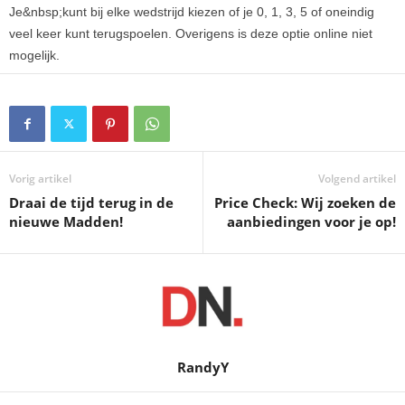
Je&nbsp;kunt bij elke wedstrijd kiezen of je 0, 1, 3, 5 of oneindig
veel keer kunt terugspoelen. Overigens is deze optie online niet
mogelijk.
Vorig artikel
Volgend artikel
Draai de tijd terug in de
Price Check: Wij zoeken de
nieuwe Madden!
aanbiedingen voor je op!
RandyY