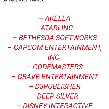
De line-up volgens de GDC:
– AKELLA
– ATARI INC.
– BETHESDA SOFTWORKS
– CAPCOM ENTERTAINMENT,
INC.
– CODEMASTERS
– CRAVE ENTERTAINMENT
– D3PUBLISHER
– DEEP SILVER
– DISNEY INTERACTIVE