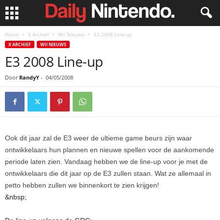
Home
X Archief
Wii Nieuws
E3 2008 Line-up
X ARCHIEF
WII NIEUWS
E3 2008 Line-up
Door
RandyY
-
04/05/2008
Ook dit jaar zal de E3 weer de ultieme game beurs zijn waar
ontwikkelaars hun plannen en nieuwe spellen voor de aankomende
periode laten zien. Vandaag hebben we de line-up voor je met de
ontwikkelaars die dit jaar op de E3 zullen staan. Wat ze allemaal in
petto hebben zullen we binnenkort te zien krijgen!
&nbsp;