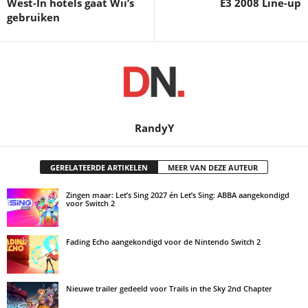
West-In hotels gaat Wii’s
E3 2008 Line-up
gebruiken
RandyY
GERELATEERDE ARTIKELEN
MEER VAN DEZE AUTEUR
Zingen maar: Let’s Sing 2027 én Let’s Sing: ABBA aangekondigd
voor Switch 2
Fading Echo aangekondigd voor de Nintendo Switch 2
Nieuwe trailer gedeeld voor Trails in the Sky 2nd Chapter