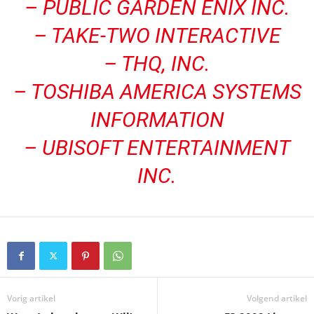
– PUBLIC GARDEN ENIX INC.
– TAKE-TWO INTERACTIVE
– THQ, INC.
– TOSHIBA AMERICA SYSTEMS
INFORMATION
– UBISOFT ENTERTAINMENT
INC.
Vorig artikel
Volgend artikel