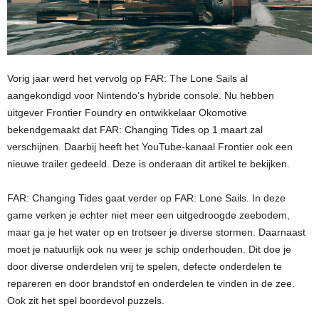
Vorig jaar werd het vervolg op FAR: The Lone Sails al
aangekondigd voor Nintendo’s hybride console. Nu hebben
uitgever Frontier Foundry en ontwikkelaar Okomotive
bekendgemaakt dat FAR: Changing Tides op 1 maart zal
verschijnen. Daarbij heeft het YouTube-kanaal Frontier ook een
nieuwe trailer gedeeld. Deze is onderaan dit artikel te bekijken.
FAR: Changing Tides gaat verder op FAR: Lone Sails. In deze
game verken je echter niet meer een uitgedroogde zeebodem,
maar ga je het water op en trotseer je diverse stormen. Daarnaast
moet je natuurlijk ook nu weer je schip onderhouden. Dit doe je
door diverse onderdelen vrij te spelen, defecte onderdelen te
repareren en door brandstof en onderdelen te vinden in de zee.
Ook zit het spel boordevol puzzels.