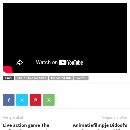
TAGS
FAR: CHANGING TIDES
RELEASEDATUM
SWITCH
Vorig artikel
Volgend artikel
Live action game The
Animatiefilmpje Bidoof’s