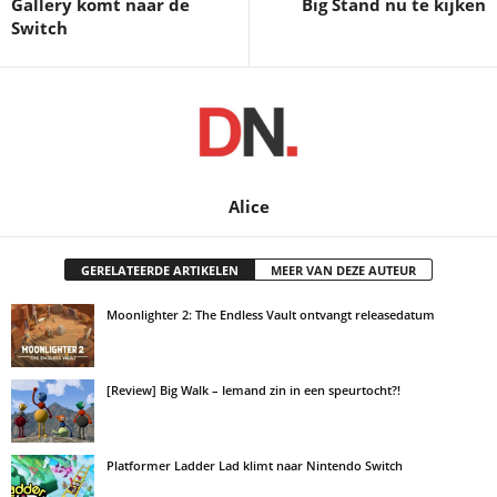
Gallery komt naar de
Big Stand nu te kijken
Switch
Alice
GERELATEERDE ARTIKELEN
MEER VAN DEZE AUTEUR
Moonlighter 2: The Endless Vault ontvangt releasedatum
[Review] Big Walk – Iemand zin in een speurtocht?!
Platformer Ladder Lad klimt naar Nintendo Switch