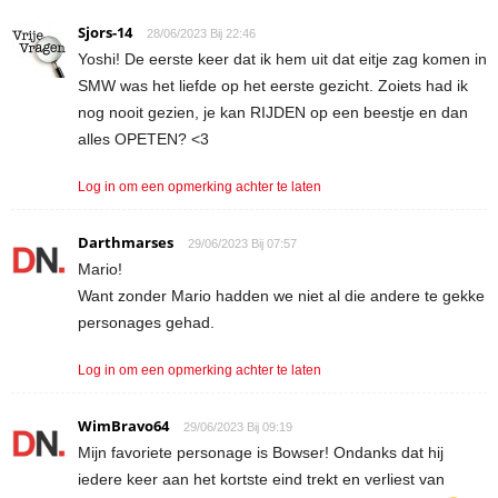
Sjors-14
28/06/2023 Bij 22:46
Yoshi! De eerste keer dat ik hem uit dat eitje zag komen in
SMW was het liefde op het eerste gezicht. Zoiets had ik
nog nooit gezien, je kan RIJDEN op een beestje en dan
alles OPETEN? <3
Log in om een opmerking achter te laten
Darthmarses
29/06/2023 Bij 07:57
Mario!
Want zonder Mario hadden we niet al die andere te gekke
personages gehad.
Log in om een opmerking achter te laten
WimBravo64
29/06/2023 Bij 09:19
Mijn favoriete personage is Bowser! Ondanks dat hij
iedere keer aan het kortste eind trekt en verliest van