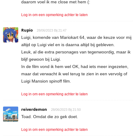
daarom voel ik me close met hem (:
Log in om een opmerking achter te laten
Rupio
28/06/2023 Bij 21:47
Luigi, komende van Mariokart 64, waar de keuze voor mij
altijd op Luigi viel en is daarna altijd bij gebleven.
Leuk, al die extra personages van tegenwoordig, maar ik
blijf gewoon bij Luigi.
In de film vond ik hem wel OK, had iets meer ingezeten,
maar dat verwacht ik wel terug te zien in een vervolg of
Luigi Mansion spinoff film.
Log in om een opmerking achter te laten
reiverdemon
28/06/2023 Bij 21:50
Toad. Omdat die zo gek doet.
Log in om een opmerking achter te laten