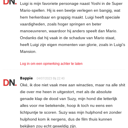
Luigi is mijn favoriete personage naast Yoshi in de Super
Mario-spellen. Hij is een beetje verlegen en bangig, wat
hem herkenbaar en grappig maakt. Luigi heeft speciale
vaardigheden, zoals hoger springen en beter
manoeuvreren, waardoor hij anders speelt dan Mario.
Ondanks dat hij vaak in de schaduw van Mario staat,
heeft Luigi zijn eigen momenten van glorie, zoals in Luigi’s
Mansion.
Log in om een opmerking achter te laten
Bappie
04/07/2023 Bij 22:40
Oké, ik doe niet vaak mee aan winacties, maar na alle shit
die over me heen in uitgestort, met als de absolute
genade klap de dood van Suzy, mijn hond die letterlijk
alles voor me betekende, hoop ik toch nu eens een
lichtpuntje te scoren. Suzy was mijn hulphond en zonder
hulphond kom ik nergens, dus de film thuis kunnen
bekijken zou echt geweldig zijn.