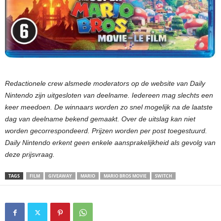
Redactionele crew alsmede moderators op de website van Daily
Nintendo zijn uitgesloten van deelname. Iedereen mag slechts een
keer meedoen. De winnaars worden zo snel mogelijk na de laatste
dag van deelname bekend gemaakt. Over de uitslag kan niet
worden gecorrespondeerd. Prijzen worden per post toegestuurd.
Daily Nintendo erkent geen enkele aansprakelijkheid als gevolg van
deze prijsvraag.
TAGS
FILM
GIVEAWAY
MARIO
MARIO BROS MOVIE
SWITCH