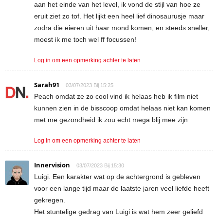
aan het einde van het level, ik vond de stijl van hoe ze
eruit ziet zo tof. Het lijkt een heel lief dinosaurusje maar
zodra die eieren uit haar mond komen, en steeds sneller,
moest ik me toch wel ff focussen!
Log in om een opmerking achter te laten
Sarah91
03/07/2023 Bij 15:25
Peach omdat ze zo cool vind ik helaas heb ik film niet
kunnen zien in de bisscoop omdat helaas niet kan komen
met me gezondheid ik zou echt mega blij mee zijn
Log in om een opmerking achter te laten
Innervision
03/07/2023 Bij 15:30
Luigi. Een karakter wat op de achtergrond is gebleven
voor een lange tijd maar de laatste jaren veel liefde heeft
gekregen.
Het stuntelige gedrag van Luigi is wat hem zeer geliefd