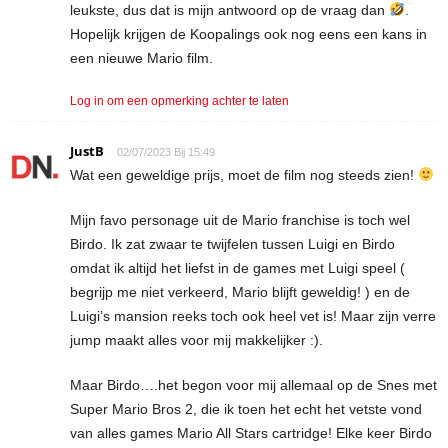
leukste, dus dat is mijn antwoord op de vraag dan
.
Hopelijk krijgen de Koopalings ook nog eens een kans in
een nieuwe Mario film.
Log in om een opmerking achter te laten
JustB
02/07/2023 Bij 15:49
Wat een geweldige prijs, moet de film nog steeds zien!
Mijn favo personage uit de Mario franchise is toch wel
Birdo. Ik zat zwaar te twijfelen tussen Luigi en Birdo
omdat ik altijd het liefst in de games met Luigi speel (
begrijp me niet verkeerd, Mario blijft geweldig! ) en de
Luigi’s mansion reeks toch ook heel vet is! Maar zijn verre
jump maakt alles voor mij makkelijker :).
Maar Birdo….het begon voor mij allemaal op de Snes met
Super Mario Bros 2, die ik toen het echt het vetste vond
van alles games Mario All Stars cartridge! Elke keer Birdo