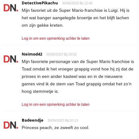
DetectivePikachu
30/06/2023 Bij 12:46
Mijn favoriet uit de Super Mario-franchise is Luigi. Hij is
het wat banger aangelegde broertje en het blijft lachen
om zijn gekke kreten.
Log in om een opmerking achter te laten
Neimod42
30/06/2023 Bij 20:02
Mijn favoriete personage van de Super Mario franchise is
Toad omdat ik het vroeger grappig vond hoe hij zij dat de
prinses in een ander kasteel was en in de nieuwere
games vind ik de stem van Toad grappig omdat het zo’n
hoog stemmetje is.
Log in om een opmerking achter te laten
Badeendje
30/06/2023 Bij 20:13
Princess peach, ze zweeft zo cool.