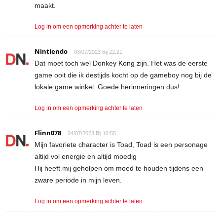
maakt.
Log in om een opmerking achter te laten
Nintiendo
03/07/2023 Bij 22:21
Dat moet toch wel Donkey Kong zijn. Het was de eerste
game ooit die ik destijds kocht op de gameboy nog bij de
lokale game winkel. Goede herinneringen dus!
Log in om een opmerking achter te laten
Flinn078
04/07/2023 Bij 10:55
Mijn favoriete character is Toad, Toad is een personage
altijd vol energie en altijd moedig
Hij heeft mij geholpen om moed te houden tijdens een
zware periode in mijn leven.
Log in om een opmerking achter te laten