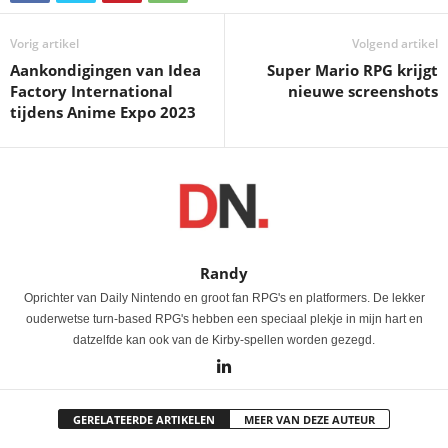
Vorig artikel
Volgend artikel
Aankondigingen van Idea
Super Mario RPG krijgt
Factory International
nieuwe screenshots
tijdens Anime Expo 2023
Randy
Oprichter van Daily Nintendo en groot fan RPG's en platformers. De lekker
ouderwetse turn-based RPG's hebben een speciaal plekje in mijn hart en
datzelfde kan ook van de Kirby-spellen worden gezegd.
GERELATEERDE ARTIKELEN
MEER VAN DEZE AUTEUR