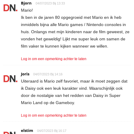
Bjorn
04/07/2023 Bij 13:33
Mario!
Ik ben in de jaren 80 opgegroeid met Mario en ik heb
inmiddels bijna alle Mario games / Nintendo consoles in
huis. Onlangs met mijn kinderen naar de film geweest, ze
vonden het geweldig! Lijkt me super leuk om samen de
film vaker te kunnen kijken wanneer we willen.
Log in om een opmerking achter te laten
Joris
04/07/2023 Bij 14:16
Uiteraard is Mario zelf favoriet, maar ik moet zeggen dat
ik Daisy ook een leuk karakter vind. Waarschijnlijk ook
door de nostalgie van het redden van Daisy in Super
Mario Land op de Gameboy.
Log in om een opmerking achter te laten
elstim
04/07/2023 Bij 16:17