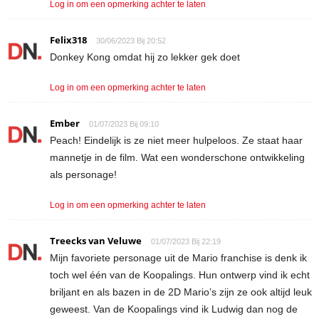
Log in om een opmerking achter te laten
Felix318
30/06/2023 Bij 20:52
Donkey Kong omdat hij zo lekker gek doet
Log in om een opmerking achter te laten
Ember
01/07/2023 Bij 09:10
Peach! Eindelijk is ze niet meer hulpeloos. Ze staat haar
mannetje in de film. Wat een wonderschone ontwikkeling
als personage!
Log in om een opmerking achter te laten
Treecks van Veluwe
01/07/2023 Bij 22:19
Mijn favoriete personage uit de Mario franchise is denk ik
toch wel één van de Koopalings. Hun ontwerp vind ik echt
briljant en als bazen in de 2D Mario’s zijn ze ook altijd leuk
geweest. Van de Koopalings vind ik Ludwig dan nog de