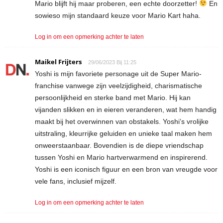
Mario blijft hij maar proberen, een echte doorzetter!
En
sowieso mijn standaard keuze voor Mario Kart haha.
Log in om een opmerking achter te laten
Maikel Frijters
29/06/2023 Bij 11:25
Yoshi is mijn favoriete personage uit de Super Mario-
franchise vanwege zijn veelzijdigheid, charismatische
persoonlijkheid en sterke band met Mario. Hij kan
vijanden slikken en in eieren veranderen, wat hem handig
maakt bij het overwinnen van obstakels. Yoshi’s vrolijke
uitstraling, kleurrijke geluiden en unieke taal maken hem
onweerstaanbaar. Bovendien is de diepe vriendschap
tussen Yoshi en Mario hartverwarmend en inspirerend.
Yoshi is een iconisch figuur en een bron van vreugde voor
vele fans, inclusief mijzelf.
Log in om een opmerking achter te laten