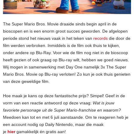
The Super Mario Bros. Movie draaide sinds begin april in de
bioscopen en is een enorm groot succes geworden. De afgelopen
periode stond het nieuws vaak in het teken van
records
die door de
film werden verbroken. Inmiddels is de film ook thuis te kijken,
onder andere op Blu-Ray. Voor wie de film nog niet in de bioscoop
heeft gezien of ook graag op Blu-ray wilt, hebben we goed nieuws.
Wij mogen in samenwerking met Day One namelijk 3x The Super
Mario Bros. Movie op Blu-ray verloten! Zo kun je ook thuis genieten
van deze geweldige film.
Hoe maak je kans op deze fantastische prijs? Simpel! Geef in de
vorm van een reactie antwoord op deze vraag:
Wat is jouw
favoriete personage uit de Super Mario-franchise en waarom?
Meedoen kan tot en met 6 juli aanstaande. Om te reageren heb je
een account nodig op Daily Nintendo, maar die maak
je
hier
gamakkelijk én gratis aan!