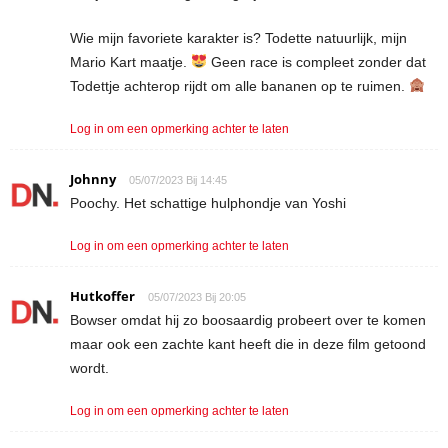
Wie mijn favoriete karakter is? Todette natuurlijk, mijn
Mario Kart maatje.
Geen race is compleet zonder dat
Todettje achterop rijdt om alle bananen op te ruimen.
Log in om een opmerking achter te laten
Johnny
05/07/2023 Bij 14:45
Poochy. Het schattige hulphondje van Yoshi
Log in om een opmerking achter te laten
Hutkoffer
05/07/2023 Bij 20:05
Bowser omdat hij zo boosaardig probeert over te komen
maar ook een zachte kant heeft die in deze film getoond
wordt.
Log in om een opmerking achter te laten