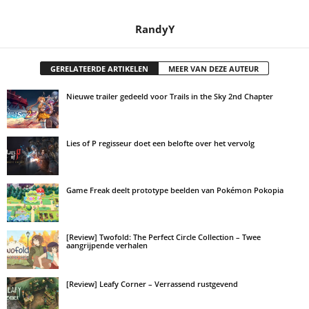
RandyY
GERELATEERDE ARTIKELEN
MEER VAN DEZE AUTEUR
Nieuwe trailer gedeeld voor Trails in the Sky 2nd Chapter
Lies of P regisseur doet een belofte over het vervolg
Game Freak deelt prototype beelden van Pokémon Pokopia
[Review] Twofold: The Perfect Circle Collection – Twee
aangrijpende verhalen
[Review] Leafy Corner – Verrassend rustgevend