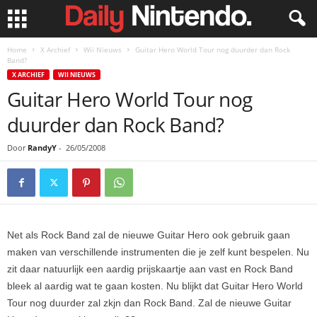
Home
X Archief
Wii Nieuws
Guitar Hero World Tour nog duurder dan Rock
Band?
X ARCHIEF
WII NIEUWS
Guitar Hero World Tour nog
duurder dan Rock Band?
Door
RandyY
-
26/05/2008
Net als Rock Band zal de nieuwe Guitar Hero ook gebruik gaan
maken van verschillende instrumenten die je zelf kunt bespelen. Nu
zit daar natuurlijk een aardig prijskaartje aan vast en Rock Band
bleek al aardig wat te gaan kosten. Nu blijkt dat
Guitar Hero World
Tour nog duurder zal zkjn dan Rock Band. Zal de nieuwe Guitar