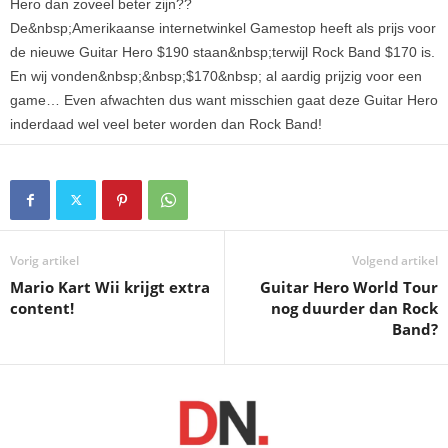
Hero dan zoveel beter zijn??
De&nbsp;Amerikaanse internetwinkel Gamestop heeft als prijs voor
de nieuwe Guitar Hero $190 staan&nbsp;terwijl Rock Band $170 is.
En wij vonden&nbsp;&nbsp;$170&nbsp; al aardig prijzig voor een
game… Even afwachten dus want misschien gaat deze Guitar Hero
inderdaad wel veel beter worden dan Rock Band!
Vorig artikel
Volgend artikel
Mario Kart Wii krijgt extra
Guitar Hero World Tour
content!
nog duurder dan Rock
Band?