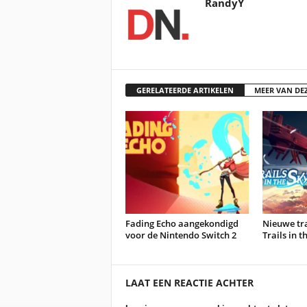
RandyY
GERELATEERDE ARTIKELEN
MEER VAN DE
Fading Echo aangekondigd
Nieuwe tra
voor de Nintendo Switch 2
Trails in 
LAAT EEN REACTIE ACHTER