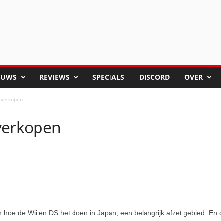
EUWS
REVIEWS
SPECIALS
DISCORD
OVER
 verkopen
verkopen
ken hoe de Wii en DS het doen in Japan, een belangrijk afzet gebied. En