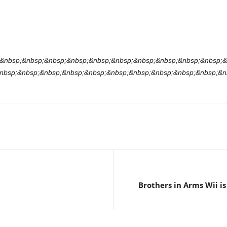
&nbsp;&nbsp;&nbsp;&nbsp;&nbsp;&nbsp;&nbsp;&nbsp;&nbsp;&nbsp;&
nbsp;&nbsp;&nbsp;&nbsp;&nbsp;&nbsp;&nbsp;&nbsp;&nbsp;&nbsp;&nb
Brothers in Arms Wii is