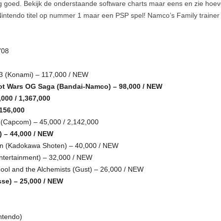
 goed. Bekijk de onderstaande software charts maar eens en zie hoe
intendo titel op nummer 1 maar een PSP spel! Namco’s Family trainer d
’08
 3 (Konami) – 117,000 / NEW
bot Wars OG Saga (Bandai-Namco) – 98,000 / NEW
,000 / 1,367,000
,156,000
 (Capcom) – 45,000 / 2,142,000
) – 44,000 / NEW
tion (Kadokawa Shoten) – 40,000 / NEW
Entertainment) – 32,000 / NEW
ool and the Alchemists (Gust) – 26,000 / NEW
se) – 25,000 / NEW
intendo)