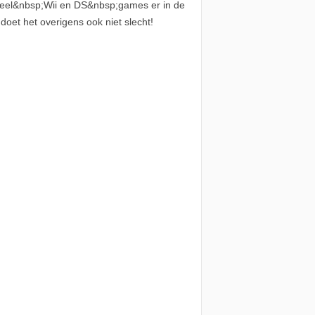
veel&nbsp;Wii en DS&nbsp;games er in de
oet het overigens ook niet slecht!