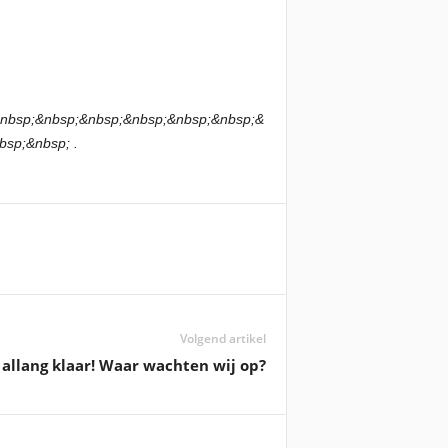
nbsp;&nbsp;&nbsp;&nbsp;&nbsp;&nbsp;&
sp;&nbsp; .
Volgend artikel
 allang klaar! Waar wachten wij op?