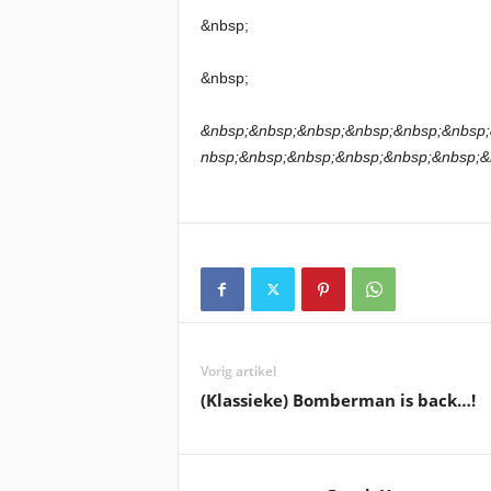
&nbsp;
&nbsp;
&nbsp;&nbsp;&nbsp;&nbsp;&nbsp;&nbsp;
nbsp;&nbsp;&nbsp;&nbsp;&nbsp;&nbsp;&
Vorig artikel
(Klassieke) Bomberman is back…!