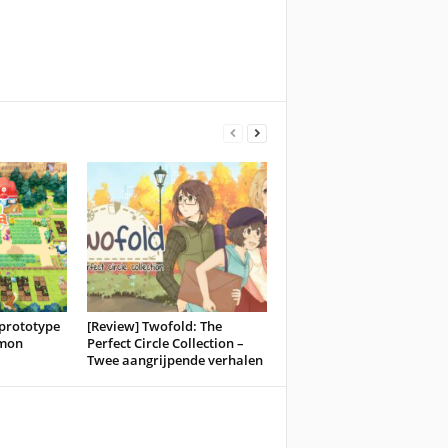
prototype
[Review] Twofold: The
émon
Perfect Circle Collection –
Twee aangrijpende verhalen