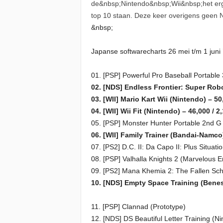
de&nbsp;Nintendo&nbsp;Wii&nbsp;het erg
top 10 staan. Deze keer overigens geen N
&nbsp;
Japanse softwarecharts 26 mei t/m 1 juni 
01. [PSP] Powerful Pro Baseball Portable
02. [NDS] Endless Frontier: Super Ro
03. [WII] Mario Kart Wii (Nintendo) – 50
04. [WII] Wii Fit (Nintendo) – 46,000 / 2
05. [PSP] Monster Hunter Portable 2nd G
06. [WII] Family Trainer (Bandai-Namco
07. [PS2] D.C. II: Da Capo II: Plus Situa
08. [PSP] Valhalla Knights 2 (Marvelous 
09. [PS2] Mana Khemia 2: The Fallen Sch
10. [NDS] Empty Space Training (Benes
11. [PSP] Clannad (Prototype)
12. [NDS] DS Beautiful Letter Training (N