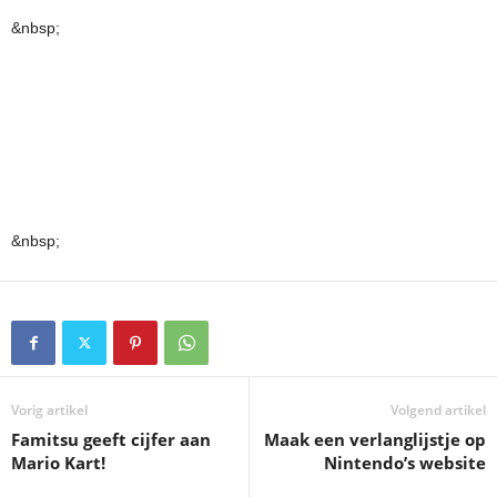
&nbsp;
&nbsp;
Vorig artikel
Volgend artikel
Famitsu geeft cijfer aan
Maak een verlanglijstje op
Mario Kart!
Nintendo’s website