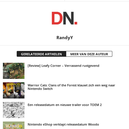
RandyY
GERELATEERDE ARTIKELEN
MEER VAN DEZE AUTEUR
[Review] Leafy Corner – Verrassend rustgevend
Warrior Cats: Clans of the Forest klauwt zich een weg naar
Nintendo Switch
Een releasedatum en nieuwe trailer voor TOEM 2
Nintendo eShop verklapt releasedatum Woodo