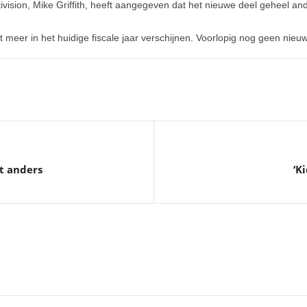
ision, Mike Griffith, heeft aangegeven dat het nieuwe deel geheel and
eer in het huidige fiscale jaar verschijnen. Voorlopig nog geen nieuw
t anders
‘K