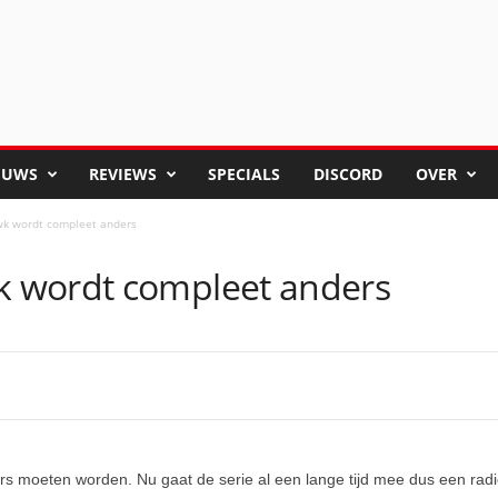
EUWS
REVIEWS
SPECIALS
DISCORD
OVER
k wordt compleet anders
 wordt compleet anders
 moeten worden. Nu gaat de serie al een lange tijd mee dus een radi