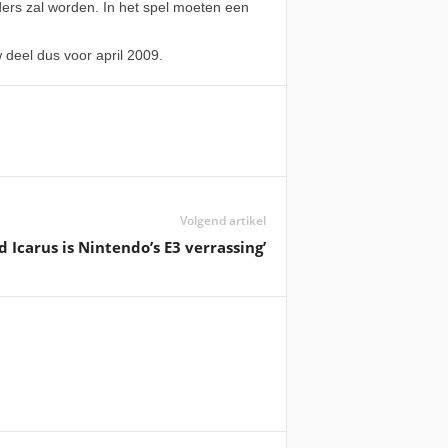
ers zal worden. In het spel moeten een
 deel dus voor april 2009.
Volgend artikel
id Icarus is Nintendo’s E3 verrassing’