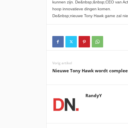
kunnen zijn. De&nbsp;&nbsp;CEO van Activ
hoop innovatieve dingen komen.
De&nbsp;nieuwe Tony Hawk game zal niet m
Vorig artikel
Nieuwe Tony Hawk wordt complee
RandyY