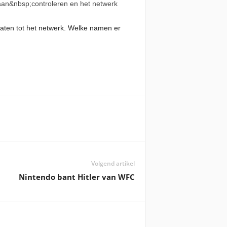
gaan&nbsp;controleren en het netwerk
aten tot het netwerk. Welke namen er
Volgend artikel
Nintendo bant Hitler van WFC