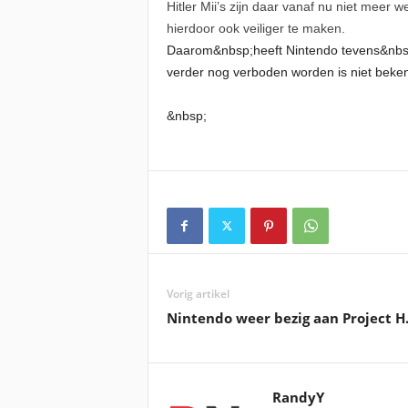
Hitler Mii’s zijn daar vanaf nu niet mee
hierdoor ook veiliger te maken.
Daarom&nbsp;heeft Nintendo tevens&nbsp;b
verder nog verboden worden is niet bekend
&nbsp;
Vorig artikel
Nintendo weer bezig aan Project H
RandyY