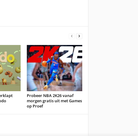
erklapt
Probeer NBA 2K26 vanaf
odo
morgen gratis uit met Games
op Proef