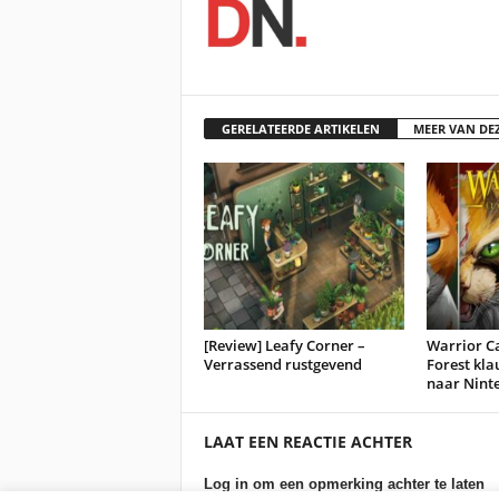
GERELATEERDE ARTIKELEN
MEER VAN DE
[Review] Leafy Corner –
Warrior Ca
Verrassend rustgevend
Forest kla
naar Nint
LAAT EEN REACTIE ACHTER
Log in om een opmerking achter te laten