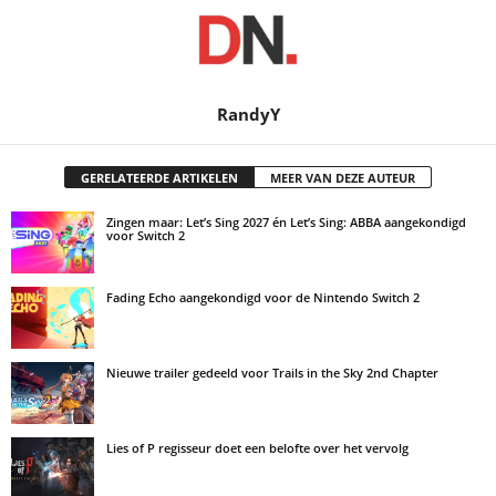
RandyY
GERELATEERDE ARTIKELEN
MEER VAN DEZE AUTEUR
Zingen maar: Let’s Sing 2027 én Let’s Sing: ABBA aangekondigd
voor Switch 2
Fading Echo aangekondigd voor de Nintendo Switch 2
Nieuwe trailer gedeeld voor Trails in the Sky 2nd Chapter
Lies of P regisseur doet een belofte over het vervolg