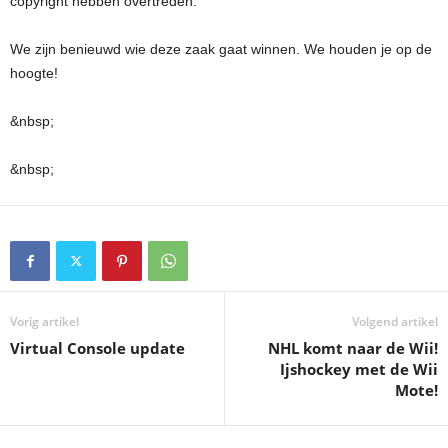
copyright hebben overtreden.
We zijn benieuwd wie deze zaak gaat winnen. We houden je op de
hoogte!
&nbsp;
&nbsp;
Vorig artikel
Volgend artikel
Virtual Console update
NHL komt naar de Wii!
Ijshockey met de Wii
Mote!