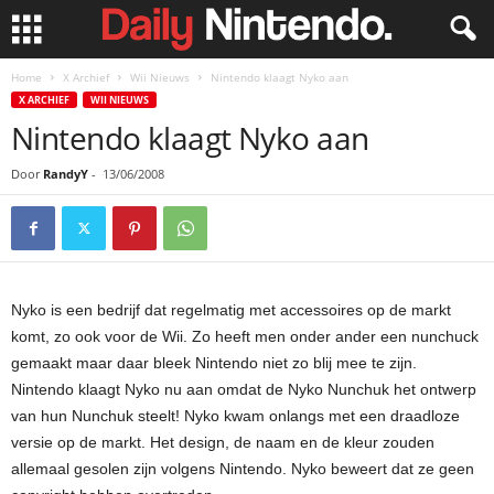
Home
X Archief
Wii Nieuws
Nintendo klaagt Nyko aan
X ARCHIEF
WII NIEUWS
Nintendo klaagt Nyko aan
Door
RandyY
-
13/06/2008
Nyko is een bedrijf dat regelmatig met accessoires op de markt
komt, zo ook voor de Wii. Zo heeft men onder ander een nunchuck
gemaakt maar daar bleek Nintendo niet zo blij mee te zijn.
Nintendo klaagt Nyko nu aan omdat de Nyko Nunchuk het ontwerp
van hun Nunchuk steelt! Nyko kwam onlangs met een draadloze
versie op de markt. Het design, de naam en de kleur zouden
allemaal gesolen zijn volgens Nintendo. Nyko beweert dat ze geen