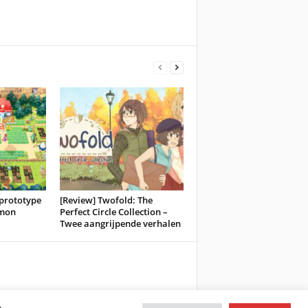
prototype
[Review] Twofold: The
émon
Perfect Circle Collection –
Twee aangrijpende verhalen
e