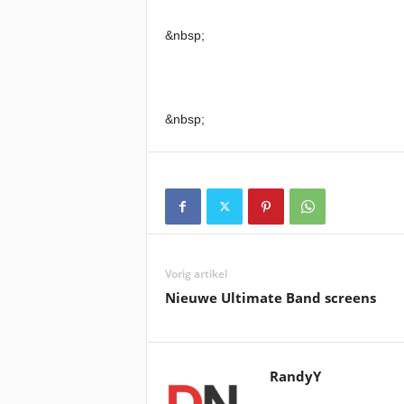
&nbsp;
&nbsp;
Vorig artikel
Nieuwe Ultimate Band screens
RandyY