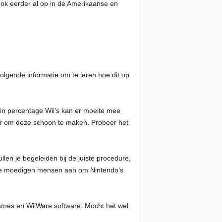
ook eerder al op in de Amerikaanse en
olgende informatie om te leren hoe dit op
in percentage Wii’s kan er moeite mee
uur om deze schoon te maken. Probeer het
llen je begeleiden bij de juiste procedure,
. We moedigen mensen aan om Nintendo’s
games en WiiWare software. Mocht het wel