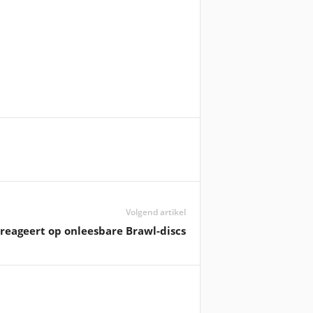
Volgend artikel
reageert op onleesbare Brawl-discs