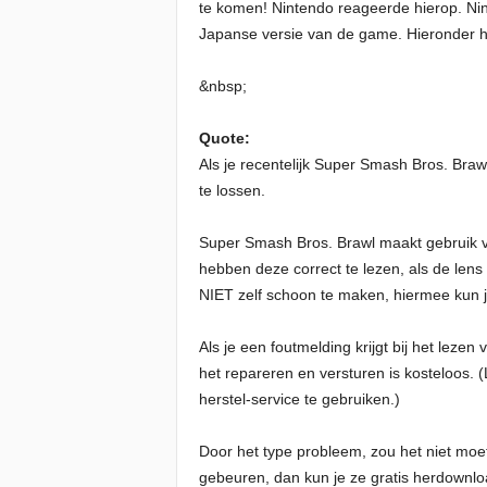
te komen! Nintendo reageerde hierop. Nin
Japanse versie van de game. Hieronder h
&nbsp;
Quote:
Als je recentelijk Super Smash Bros. Bra
te lossen.
Super Smash Bros. Brawl maakt gebruik v
hebben deze correct te lezen, als de len
NIET zelf schoon te maken, hiermee kun 
Als je een foutmelding krijgt bij het leze
het repareren en versturen is kosteloos.
herstel-service te gebruiken.)
Door het type probleem, zou het niet moe
gebeuren, dan kun je ze gratis herdownl