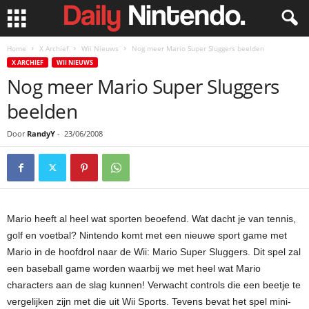
Home
X Archief
Wii Nieuws
Nog meer Mario Super Sluggers beelden
X ARCHIEF
WII NIEUWS
Nog meer Mario Super Sluggers
beelden
Door
RandyY
-
23/06/2008
Mario heeft al heel wat sporten beoefend. Wat dacht je van tennis,
golf en voetbal? Nintendo komt met een nieuwe sport game met
Mario in de hoofdrol naar de Wii: Mario Super Sluggers. Dit spel zal
een baseball game worden waarbij we met heel wat Mario
characters aan de slag kunnen! Verwacht controls die een beetje te
vergelijken zijn met die uit Wii Sports. Tevens bevat het spel mini-