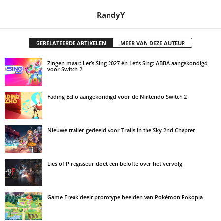
RandyY
GERELATEERDE ARTIKELEN
MEER VAN DEZE AUTEUR
Zingen maar: Let’s Sing 2027 én Let’s Sing: ABBA aangekondigd
voor Switch 2
Fading Echo aangekondigd voor de Nintendo Switch 2
Nieuwe trailer gedeeld voor Trails in the Sky 2nd Chapter
Lies of P regisseur doet een belofte over het vervolg
Game Freak deelt prototype beelden van Pokémon Pokopia