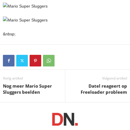
&nbsp;
Vorig artikel
Volgend artikel
Nog meer Mario Super
Datel reageert op
Sluggers beelden
Freeloader probleem