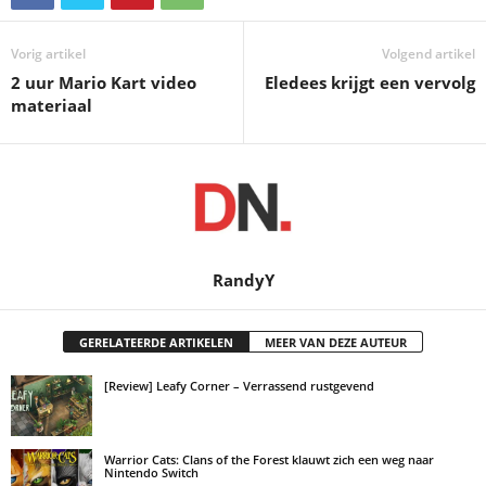
Vorig artikel
Volgend artikel
2 uur Mario Kart video
Eledees krijgt een vervolg
materiaal
RandyY
GERELATEERDE ARTIKELEN
MEER VAN DEZE AUTEUR
[Review] Leafy Corner – Verrassend rustgevend
Warrior Cats: Clans of the Forest klauwt zich een weg naar
Nintendo Switch