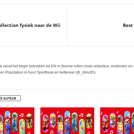
lection fysiek naar de Wii
Best
l vanaf het begin betrokken bij DN in diverse rollen zoals redacteur, moderator en
n Playstation in huis! Sportfreak en twitteraar (@_dimc85).
ZE AUTEUR