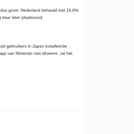
is dus groot. Nederland behaald met 16,6%
g daar later plaatsvond.
oid-gebruikers in Japan installeerde
pp van Nintendo niet afneemt, zal het