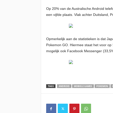
Op 20% van de Australische Android telefo
een vijfde plaats. Vlak achter Duitsland, P
Opmerkelijk aan de statistieken is dat Ja
Pokemon GO. Hiermee staat het voor op Sn
mogelijk ook Facebook Messenger (33,5%
TAGS
ANDROID
MOBIELE GAMES
POKEMON