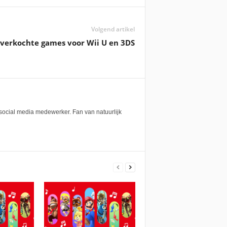
Volgend artikel
 verkochte games voor Wii U en 3DS
 social media medewerker. Fan van natuurlijk