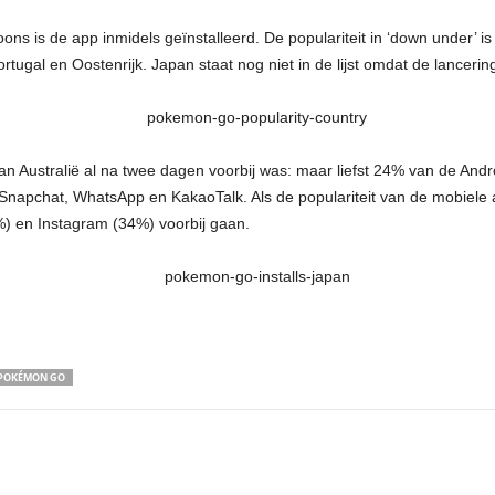
ons is de app inmidels geïnstalleerd. De populariteit in ‘down under’ 
ortugal en Oostenrijk. Japan staat nog niet in de lijst omdat de lancerin
pan Australië al na twee dagen voorbij was: maar liefst 24% van de Andr
apchat, WhatsApp en KakaoTalk. Als de populariteit van de mobiele a
) en Instagram (34%) voorbij gaan.
POKÉMON GO