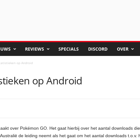
EUWS
REVIEWS
SPECIALS
DISCORD
OVER
atistieken op Android
tieken op Android
aakt over Pokémon GO. Het gaat hierbij over het aantal downloads die
 Australië de leiding neemt als het gaat om het aantal downloads t.o.v. 