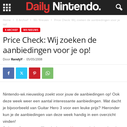
Home
X Archief
Wii Nieuws
Price Check: Wij zoeken de aanbiedingen voor je
op!
X ARCHIEF
WII NIEUWS
Price Check: Wij zoeken de
aanbiedingen voor je op!
Door
RandyY
-
05/05/2008
Nintendo-wii.nieuwslog zoekt voor jouw de aanbiedingen op! Ook
deze week weer een aantal interessante aanbiedingen. Wat dacht
je bijvoorbeeld van Guitar Hero 3 voor een leuke prijs? Hieronder
kun je de aanbiedingen van deze week handig in een overzicht
vinden!