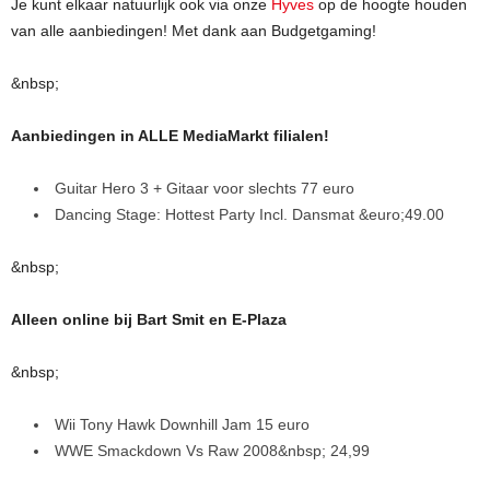
Je kunt elkaar natuurlijk ook via onze
Hyves
op de hoogte houden
van alle aanbiedingen! Met dank aan Budgetgaming!
&nbsp;
Aanbiedingen in ALLE MediaMarkt filialen!
Guitar Hero 3 + Gitaar voor slechts 77 euro
Dancing Stage: Hottest Party Incl. Dansmat &euro;49.00
&nbsp;
Alleen online bij Bart Smit en E-Plaza
&nbsp;
Wii Tony Hawk Downhill Jam 15 euro
WWE Smackdown Vs Raw 2008&nbsp; 24,99