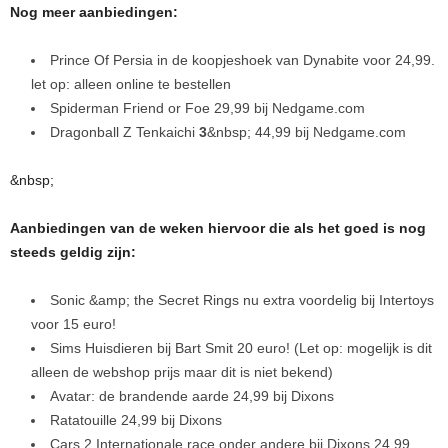
Nog meer aanbiedingen:
Prince Of Persia in de koopjeshoek van Dynabite voor 24,99.
let op: alleen online te bestellen
Spiderman Friend or Foe 29,99 bij Nedgame.com
Dragonball Z Tenkaichi
3
&nbsp; 44,99 bij Nedgame.com
&nbsp;
Aanbiedingen van de weken hiervoor die als het goed is nog
steeds geldig zijn:
Sonic &amp; the Secret Rings nu extra voordelig bij Intertoys
voor 15 euro!
Sims Huisdieren bij Bart Smit 20 euro! (Let op: mogelijk is dit
alleen de webshop prijs maar dit is niet bekend)
Avatar: de brandende aarde 24,99 bij Dixons
Ratatouille 24,99 bij Dixons
Cars 2 Internationale race onder andere bij Dixons 24,99