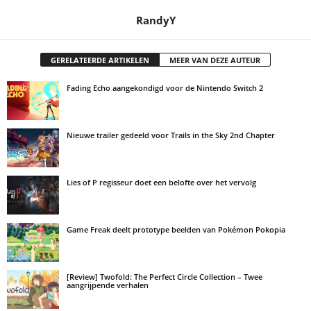
RandyY
GERELATEERDE ARTIKELEN
MEER VAN DEZE AUTEUR
Fading Echo aangekondigd voor de Nintendo Switch 2
Nieuwe trailer gedeeld voor Trails in the Sky 2nd Chapter
Lies of P regisseur doet een belofte over het vervolg
Game Freak deelt prototype beelden van Pokémon Pokopia
[Review] Twofold: The Perfect Circle Collection – Twee
aangrijpende verhalen