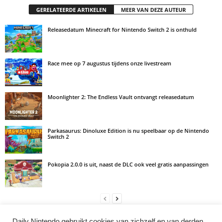
GERELATEERDE ARTIKELEN
MEER VAN DEZE AUTEUR
Releasedatum Minecraft for Nintendo Switch 2 is onthuld
Race mee op 7 augustus tijdens onze livestream
Moonlighter 2: The Endless Vault ontvangt releasedatum
Parkasaurus: Dinoluxe Edition is nu speelbaar op de Nintendo
Switch 2
Pokopia 2.0.0 is uit, naast de DLC ook veel gratis aanpassingen
Daily Nintendo gebruikt cookies van zichzelf en van derden