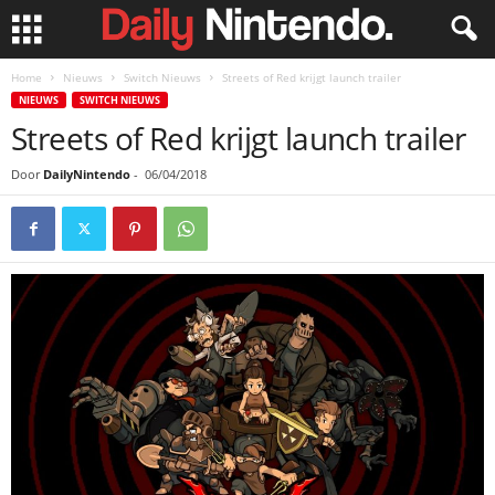
Home
Nieuws
Switch Nieuws
Streets of Red krijgt launch trailer
NIEUWS
SWITCH NIEUWS
Streets of Red krijgt launch trailer
Door
DailyNintendo
-
06/04/2018