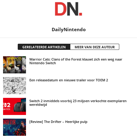
DailyNintendo
GERELATEERDE ARTIKELEN
MEER VAN DEZE AUTEUR
Warrior Cats: Clans of the Forest klauwt zich een weg naar
Nintendo Switch
Een releasedatum en nieuwe trailer voor TOEM 2
Switch 2 inmiddels voorbij 23 miljoen verkochte exemplaren
wereldwijd
[Review] The Drifter – Heerlijke pulp