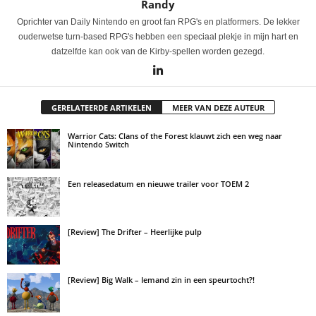
Randy
Oprichter van Daily Nintendo en groot fan RPG's en platformers. De lekker
ouderwetse turn-based RPG's hebben een speciaal plekje in mijn hart en
datzelfde kan ook van de Kirby-spellen worden gezegd.
GERELATEERDE ARTIKELEN
MEER VAN DEZE AUTEUR
Warrior Cats: Clans of the Forest klauwt zich een weg naar
Nintendo Switch
Een releasedatum en nieuwe trailer voor TOEM 2
[Review] The Drifter – Heerlijke pulp
[Review] Big Walk – Iemand zin in een speurtocht?!