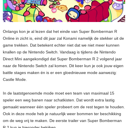
Onlangs kon je al lezen dat het einde van Super Bomberman R
Online in zicht is, eind dit jaar zal Konami namelijk de stekker uit de
game trekken. Dat betekent echter niet dat we niet meer kunnen
knallen op de Nintendo Switch. Vandaag is tijdens de Nintendo
Direct Mini aangekondigd dat Super Bomberman R 2 volgend jaar
naar de Nintendo Switch zal komen. Dit keer kun je ook jouw eigen
battle stages maken én is er een gloednieuwe mode aanwezig:
Castle Mode.
In de laatstgenoemde mode moet een team van maximaal 15
speler een weg banen naar schatkisten. Dat wordt extra lastig
gemaakt wanneer één speler probeert om de rest tegen te houden.
Ook in deze mode heb je natuurlijk weer bommen ter beschikking
om de weg vrij te maken. De eerste trailer van Super Bomberman
R 2 kun je hieronder bekijken.