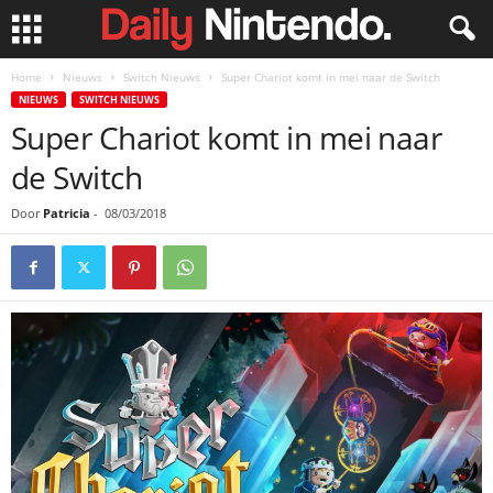
Home
Nieuws
Switch Nieuws
Super Chariot komt in mei naar de Switch
NIEUWS
SWITCH NIEUWS
Super Chariot komt in mei naar
de Switch
Door
Patricia
-
08/03/2018