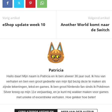
Vorig artikel
Volgend artikel
eShop update week 10
Another World komt naar
de Switch
Patricia
Hallo daar! Mijn naam is Patricia en ik ben alweer 36 jaar oud. Ik hou van
verhalen en ben een groot gedeelte van mijn tijd bezig deze te maken als
zijnde tekeningen, tekst en games. Ik ben groot Nintendo fan sinds ik Pokémon
Silver kreeg op mijn 11e verjaardag, en je kunt mij wakker maken voor games
met unieke of excentrieke verhalen. Hoe gekker hoe beter!
GERELATEERDE ARTIKELEN
MEER VAN DEZE AUTEUR