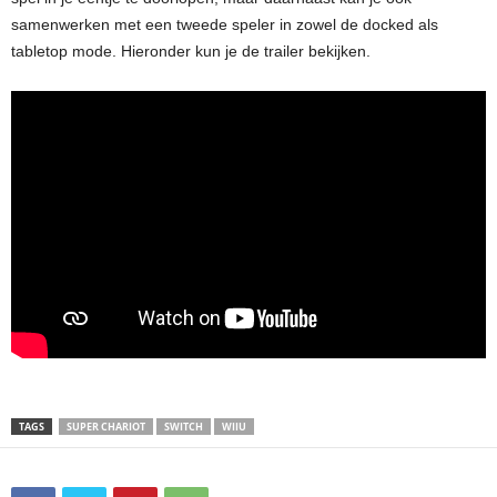
samenwerken met een tweede speler in zowel de docked als
tabletop mode. Hieronder kun je de trailer bekijken.
TAGS
SUPER CHARIOT
SWITCH
WIIU