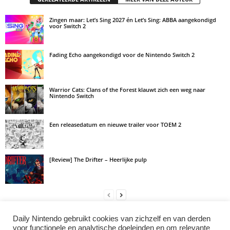
Zingen maar: Let’s Sing 2027 én Let’s Sing: ABBA aangekondigd
voor Switch 2
Fading Echo aangekondigd voor de Nintendo Switch 2
Warrior Cats: Clans of the Forest klauwt zich een weg naar
Nintendo Switch
Een releasedatum en nieuwe trailer voor TOEM 2
[Review] The Drifter – Heerlijke pulp
Daily Nintendo gebruikt cookies van zichzelf en van derden
LAAT EEN REACTIE ACHTER
voor functionele en analytische doeleinden en om relevante