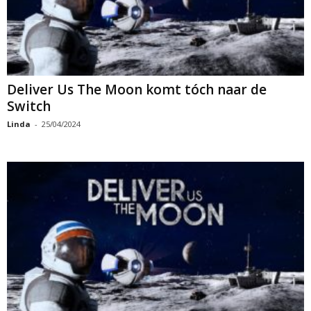
Deliver Us The Moon komt tóch naar de
Switch
Linda
-
25/04/2024