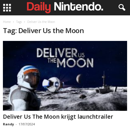
Home
Tags
Deliver Us the Moon
Tag: Deliver Us the Moon
Deliver Us The Moon krijgt launchtrailer
Randy
-
17/07/2024