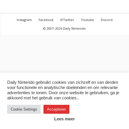
Instagram
Facebook
X/Twitter
Youtube
Discord
© 2007–2026 Daily Nintendo
Daily Nintendo gebruikt cookies van zichzelf en van derden
voor functionele en analytische doeleinden en om relevante
advertenties te tonen. Door onze website te gebruiken, ga je
akkoord met het gebruik van cookies..
Cookie Settings
Accepteren
Lees meer