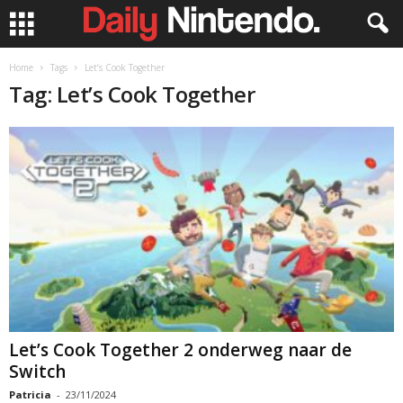
Home
Tags
Let’s Cook Together
Tag: Let’s Cook Together
Let’s Cook Together 2 onderweg naar de
Switch
Patricia
-
23/11/2024