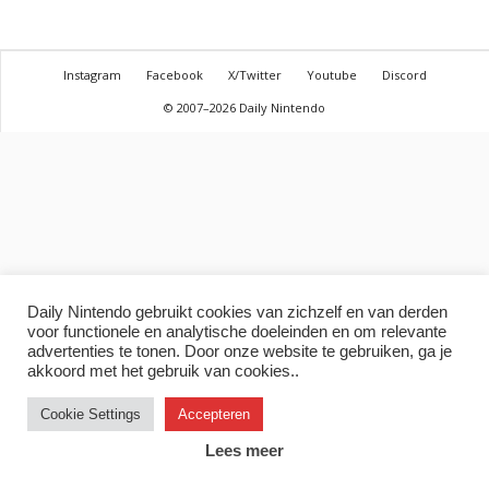
Instagram
Facebook
X/Twitter
Youtube
Discord
© 2007–2026 Daily Nintendo
Daily Nintendo gebruikt cookies van zichzelf en van derden
voor functionele en analytische doeleinden en om relevante
advertenties te tonen. Door onze website te gebruiken, ga je
akkoord met het gebruik van cookies..
Cookie Settings
Accepteren
Lees meer