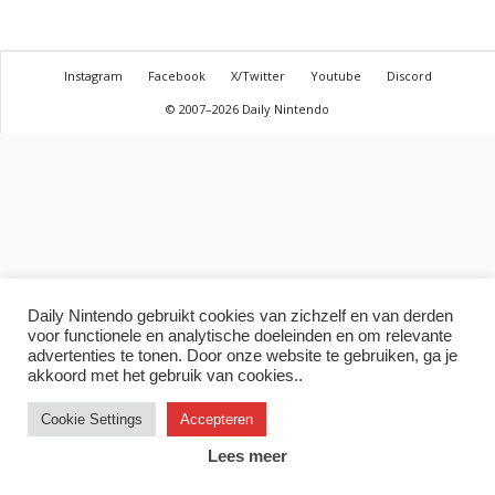
Instagram
Facebook
X/Twitter
Youtube
Discord
© 2007–2026 Daily Nintendo
Daily Nintendo gebruikt cookies van zichzelf en van derden
voor functionele en analytische doeleinden en om relevante
advertenties te tonen. Door onze website te gebruiken, ga je
akkoord met het gebruik van cookies..
Cookie Settings
Accepteren
Lees meer