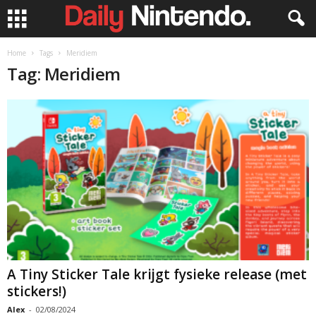
Home
Tags
Meridiem
Tag: Meridiem
A Tiny Sticker Tale krijgt fysieke release (met
stickers!)
Alex
-
02/08/2024