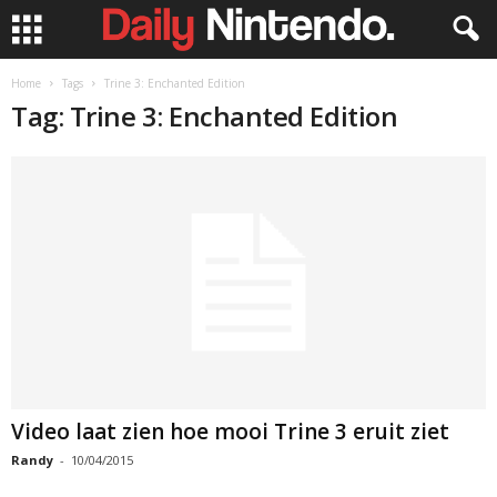
Home
Tags
Trine 3: Enchanted Edition
Tag: Trine 3: Enchanted Edition
Video laat zien hoe mooi Trine 3 eruit ziet
Randy
-
10/04/2015