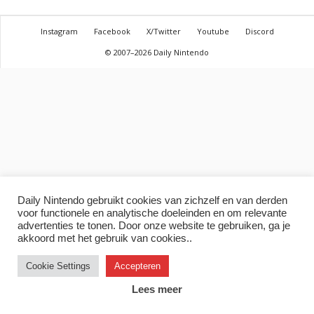
Instagram
Facebook
X/Twitter
Youtube
Discord
© 2007–2026 Daily Nintendo
Daily Nintendo gebruikt cookies van zichzelf en van derden
voor functionele en analytische doeleinden en om relevante
advertenties te tonen. Door onze website te gebruiken, ga je
akkoord met het gebruik van cookies..
Cookie Settings
Accepteren
Lees meer