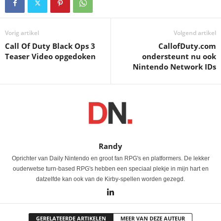
Vorig artikel
Volgend artikel
Call Of Duty Black Ops 3
CallofDuty.com
Teaser Video opgedoken
ondersteunt nu ook
Nintendo Network IDs
Randy
Oprichter van Daily Nintendo en groot fan RPG's en platformers. De lekker
ouderwetse turn-based RPG's hebben een speciaal plekje in mijn hart en
datzelfde kan ook van de Kirby-spellen worden gezegd.
GERELATEERDE ARTIKELEN
MEER VAN DEZE AUTEUR