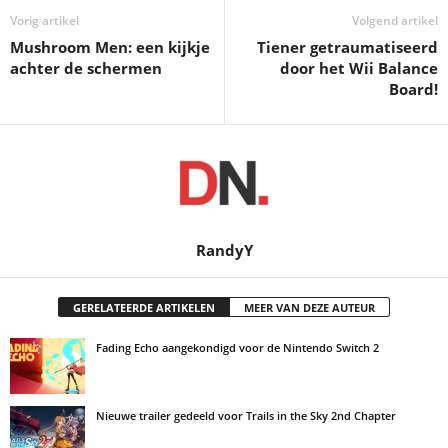
Vorig artikel
Volgend artikel
Mushroom Men: een kijkje
Tiener getraumatiseerd
achter de schermen
door het Wii Balance
Board!
RandyY
GERELATEERDE ARTIKELEN
MEER VAN DEZE AUTEUR
Fading Echo aangekondigd voor de Nintendo Switch 2
Nieuwe trailer gedeeld voor Trails in the Sky 2nd Chapter