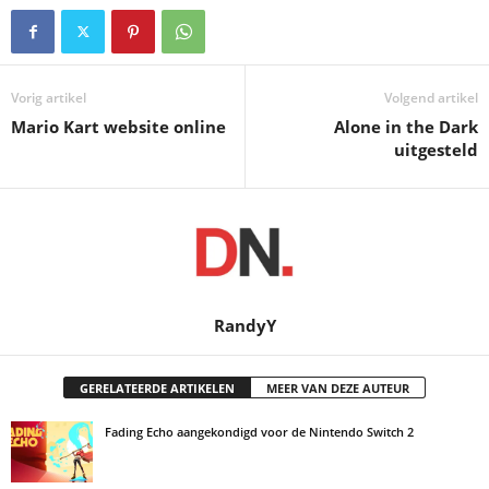
Vorig artikel
Volgend artikel
Mario Kart website online
Alone in the Dark
uitgesteld
RandyY
GERELATEERDE ARTIKELEN
MEER VAN DEZE AUTEUR
Fading Echo aangekondigd voor de Nintendo Switch 2