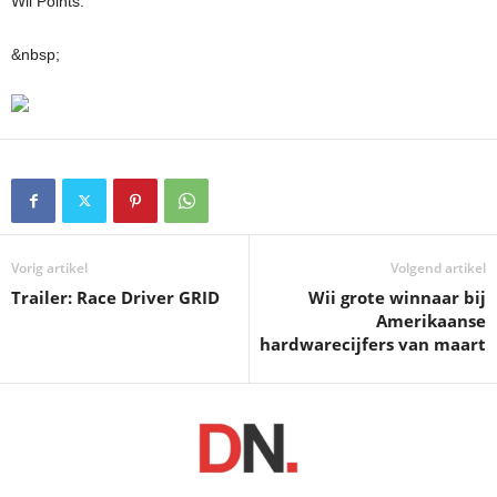
Wii Points.
&nbsp;
Vorig artikel
Volgend artikel
Trailer: Race Driver GRID
Wii grote winnaar bij
Amerikaanse
hardwarecijfers van maart