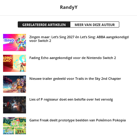
RandyY
GERELATEERDE ARTIKELEN
MEER VAN DEZE AUTEUR
Zingen maar: Let’s Sing 2027 én Let’s Sing: ABBA aangekondigd
voor Switch 2
Fading Echo aangekondigd voor de Nintendo Switch 2
Nieuwe trailer gedeeld voor Trails in the Sky 2nd Chapter
Lies of P regisseur doet een belofte over het vervolg
Game Freak deelt prototype beelden van Pokémon Pokopia