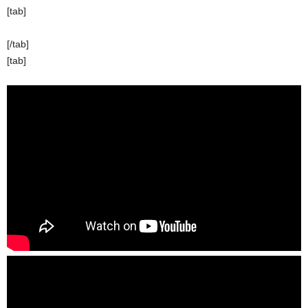
[tab]
[/tab]
[tab]