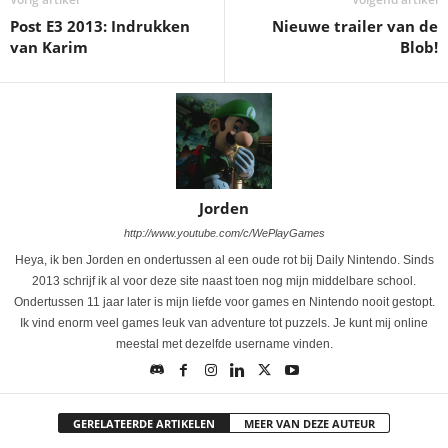
Post E3 2013: Indrukken
Nieuwe trailer van de
van Karim
Blob!
Jorden
http://www.youtube.com/c/WePlayGames
Heya, ik ben Jorden en ondertussen al een oude rot bij Daily Nintendo. Sinds
2013 schrijf ik al voor deze site naast toen nog mijn middelbare school.
Ondertussen 11 jaar later is mijn liefde voor games en Nintendo nooit gestopt.
Ik vind enorm veel games leuk van adventure tot puzzels. Je kunt mij online
meestal met dezelfde username vinden.
GERELATEERDE ARTIKELEN
MEER VAN DEZE AUTEUR