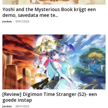
Yoshi and the Mysterious Book krijgt een
demo, savedata mee te...
Jorden
-
09/07/2026
[Review] Digimon Time Stranger (S2)- een
goede instap
Jorden
-
08/07/2026