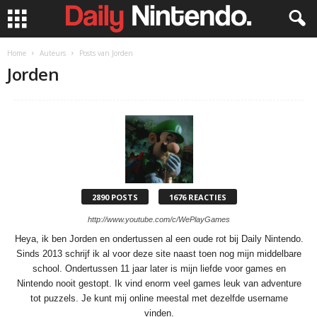
Home
Auteurs
Posts van Jorden
Jorden
2890 POSTS
1676 REACTIES
http://www.youtube.com/c/WePlayGames
Heya, ik ben Jorden en ondertussen al een oude rot bij Daily Nintendo.
Sinds 2013 schrijf ik al voor deze site naast toen nog mijn middelbare
school. Ondertussen 11 jaar later is mijn liefde voor games en
Nintendo nooit gestopt. Ik vind enorm veel games leuk van adventure
tot puzzels. Je kunt mij online meestal met dezelfde username
vinden.