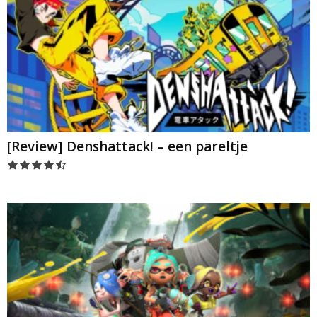
[Review] Denshattack! – een pareltje