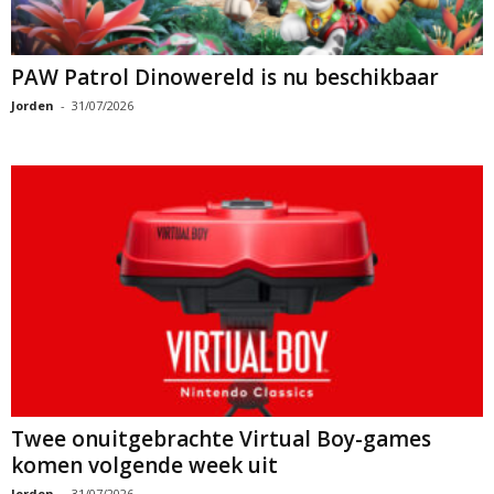
PAW Patrol Dinowereld is nu beschikbaar
Jorden
-
31/07/2026
Twee onuitgebrachte Virtual Boy-games
komen volgende week uit
Jorden
-
31/07/2026