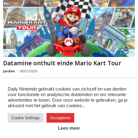
Datamine onthult einde Mario Kart Tour
Jorden
-
08/07/2026
Daily Nintendo gebruikt cookies van zichzelf en van derden
voor functionele en analytische doeleinden en om relevante
advertenties te tonen. Door onze website te gebruiken, ga je
1
2
3
akkoord met het gebruik van cookies..
Cookie Settings
Accepteren
Instagram
Facebook
X/Twitter
Youtube
Discord
Lees meer
© 2007–2026 Daily Nintendo