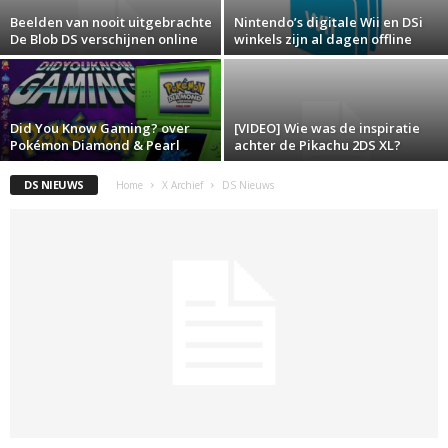
Beelden van nooit uitgebrachte
Nintendo’s digitale Wii en DSi
De Blob DS verschijnen online
winkels zijn al dagen offline
Did You Know Gaming? over
[VIDEO] Wie was de inspiratie
Pokémon Diamond & Pearl
achter de Pikachu 2DS XL?
DS NIEUWS
Home
X Archief
DS Nieuws