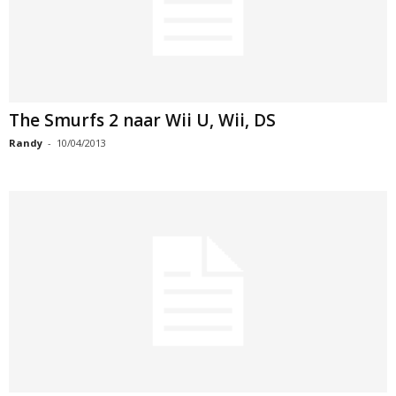
The Smurfs 2 naar Wii U, Wii, DS
Randy
-
10/04/2013