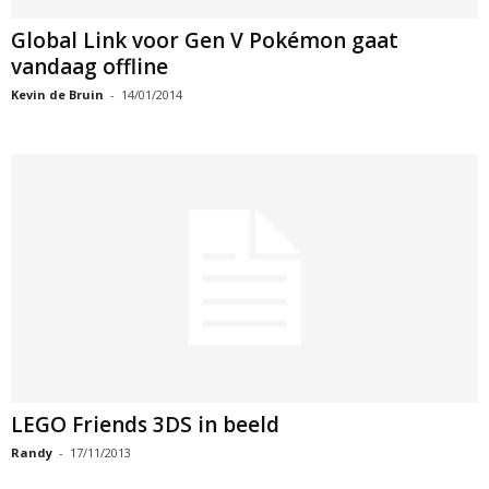
Global Link voor Gen V Pokémon gaat
vandaag offline
Kevin de Bruin
-
14/01/2014
LEGO Friends 3DS in beeld
Randy
-
17/11/2013