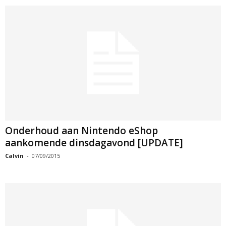
Onderhoud aan Nintendo eShop
aankomende dinsdagavond [UPDATE]
Calvin
-
07/09/2015