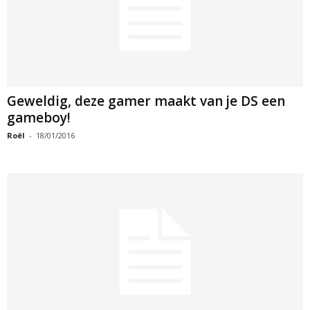
Geweldig, deze gamer maakt van je DS een
gameboy!
Roël
-
18/01/2016