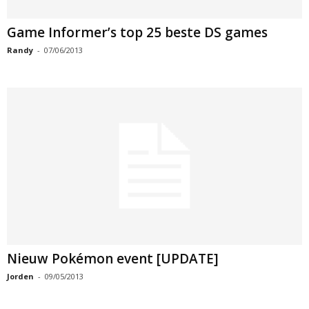
Game Informer’s top 25 beste DS games
Randy
-
07/06/2013
Nieuw Pokémon event [UPDATE]
Jorden
-
09/05/2013