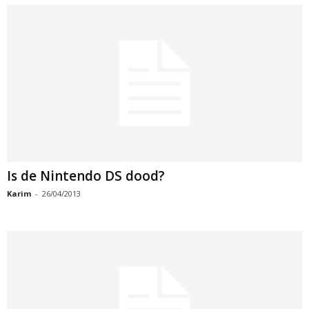
Is de Nintendo DS dood?
Karim
-
26/04/2013