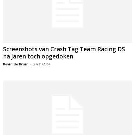
Screenshots van Crash Tag Team Racing DS
na jaren toch opgedoken
Kevin de Bruin
-
27/11/2014