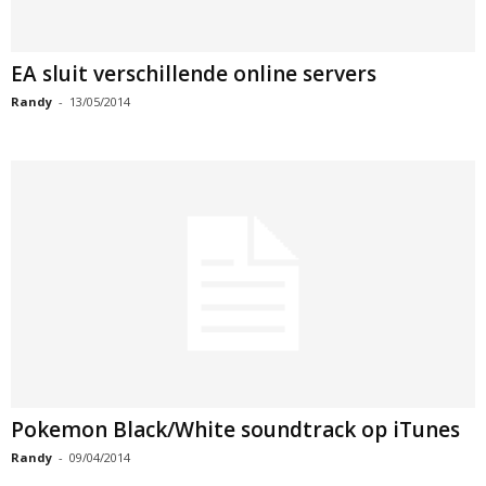
EA sluit verschillende online servers
Randy
-
13/05/2014
Pokemon Black/White soundtrack op iTunes
Randy
-
09/04/2014