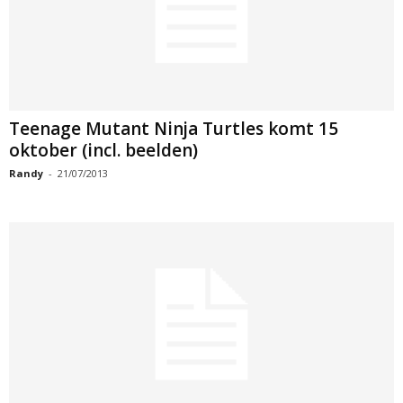
Teenage Mutant Ninja Turtles komt 15
oktober (incl. beelden)
Randy
-
21/07/2013