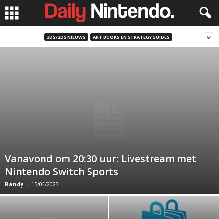
3DS/2DS NIEUWS
ART BOOKS EN STRATEGY GUIDES
Vanavond om 20:30 uur: Livestream met
Nintendo Switch Sports
Randy
-
15/02/2023