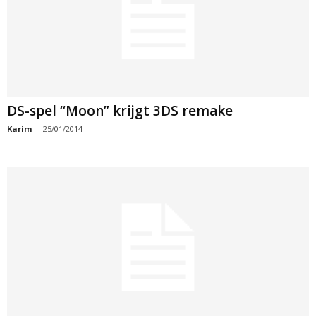
DS-spel “Moon” krijgt 3DS remake
Karim
-
25/01/2014