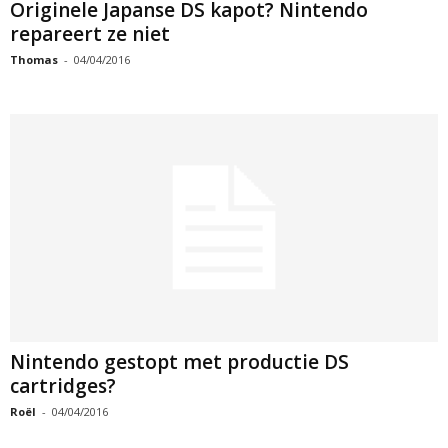
Originele Japanse DS kapot? Nintendo
repareert ze niet
Thomas
-
04/04/2016
Nintendo gestopt met productie DS
cartridges?
Roël
-
04/04/2016