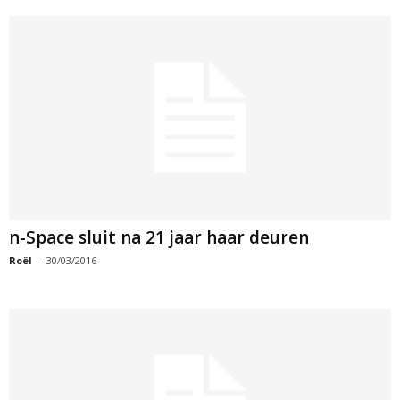
n-Space sluit na 21 jaar haar deuren
Roël
-
30/03/2016