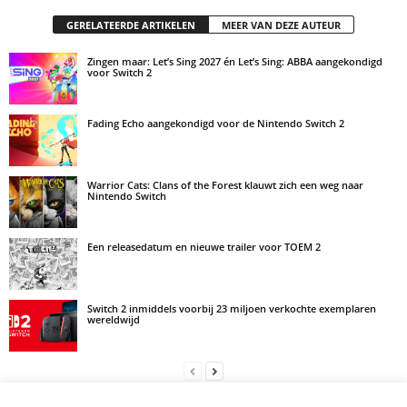
GERELATEERDE ARTIKELEN
MEER VAN DEZE AUTEUR
Zingen maar: Let’s Sing 2027 én Let’s Sing: ABBA aangekondigd
voor Switch 2
Fading Echo aangekondigd voor de Nintendo Switch 2
Warrior Cats: Clans of the Forest klauwt zich een weg naar
Nintendo Switch
Een releasedatum en nieuwe trailer voor TOEM 2
Switch 2 inmiddels voorbij 23 miljoen verkochte exemplaren
wereldwijd