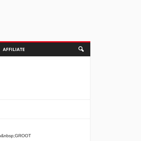
AFFILIATE
 een&nbsp;GROOT