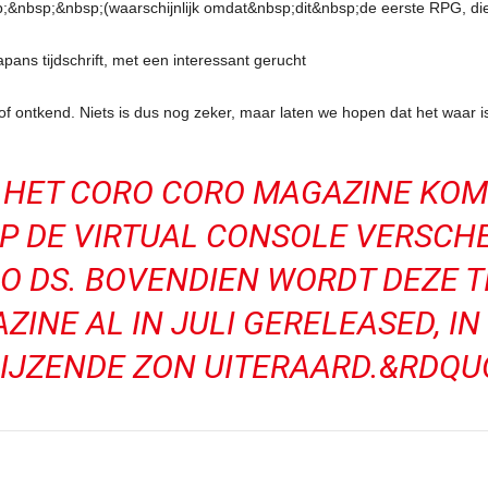
bsp;&nbsp;(waarschijnlijk omdat&nbsp;dit&nbsp;de eerste RPG, die in
ns tijdschrift, met een interessant gerucht
of ontkend. Niets is dus nog zeker, maar laten we hopen dat het waar i
HET CORO CORO MAGAZINE KOMT
OP DE VIRTUAL CONSOLE VERSCHEE
O DS. BOVENDIEN WORDT DEZE T
INE AL IN JULI GERELEASED, IN
IJZENDE ZON UITERAARD.&RDQU