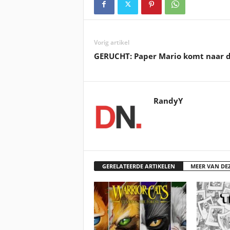
Vorig artikel
GERUCHT: Paper Mario komt naar de
RandyY
GERELATEERDE ARTIKELEN
MEER VAN DE