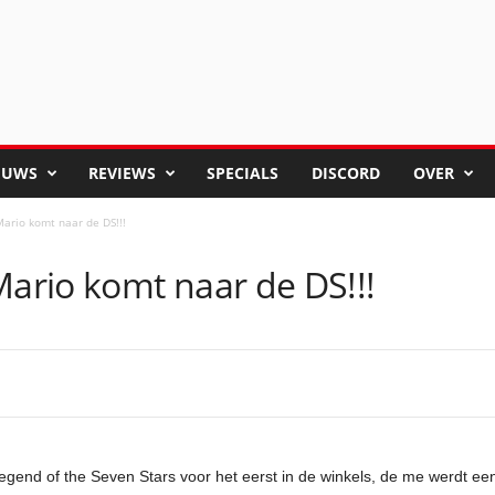
EUWS
REVIEWS
SPECIALS
DISCORD
OVER
ario komt naar de DS!!!
rio komt naar de DS!!!
egend of the Seven Stars voor het eerst in de winkels, de me werdt