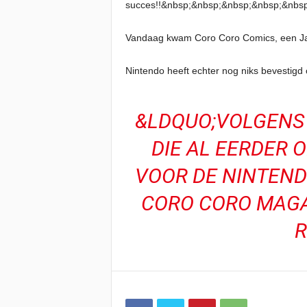
succes!!&nbsp;&nbsp;&nbsp;&nbsp;&nbsp;&n
Vandaag kwam Coro Coro Comics, een Japa
Nintendo heeft echter nog niks bevestigd 
&LDQUO;VOLGENS 
DIE AL EERDER 
VOOR DE NINTEND
CORO CORO MAGAZ
R