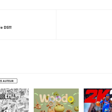
 DS!!!
ZE AUTEUR