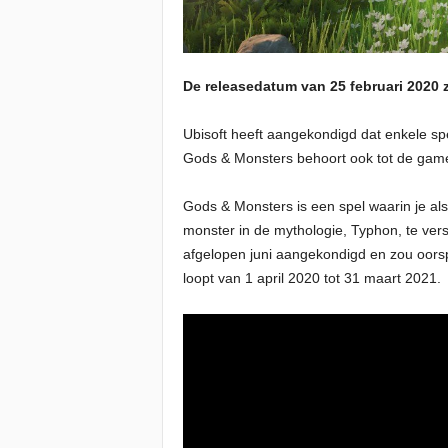
De releasedatum van 25 februari 2020 
Ubisoft heeft aangekondigd dat enkele spel
Gods & Monsters behoort ook tot de games
Gods & Monsters is een spel waarin je als
monster in de mythologie, Typhon, te ver
afgelopen juni aangekondigd en zou oorsp
loopt van 1 april 2020 tot 31 maart 2021.