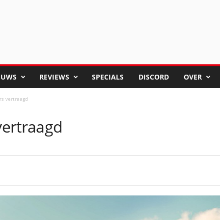
EUWS
REVIEWS
SPECIALS
DISCORD
OVER
s vertraagd
vertraagd