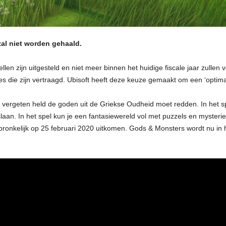
zal niet worden gehaald.
len zijn uitgesteld en niet meer binnen het huidige fiscale jaar zullen
 die zijn vertraagd. Ubisoft heeft deze keuze gemaakt om een ‘optima
 vergeten held de goden uit de Griekse Oudheid moet redden. In het spe
slaan. In het spel kun je een fantasiewereld vol met puzzels en myste
ronkelijk op 25 februari 2020 uitkomen. Gods & Monsters wordt nu in h