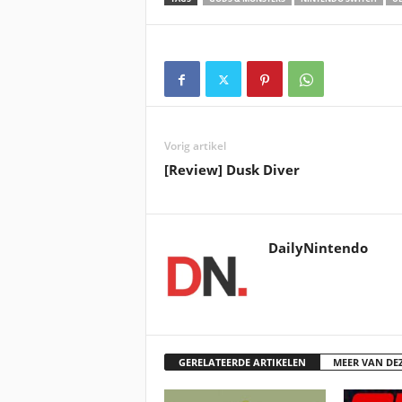
Vorig artikel
[Review] Dusk Diver
DailyNintendo
GERELATEERDE ARTIKELEN
MEER VAN DE