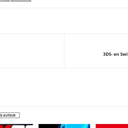
3DS- en Swi
ZE AUTEUR