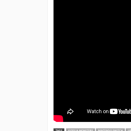
TAGS
GODS & MONSTERS
NINTENDO SWITCH
UB