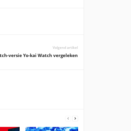
Volgend artikel
tch-versie Yo-kai Watch vergeleken