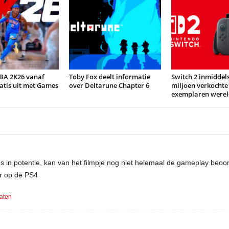
BA 2K26 vanaf
Toby Fox deelt informatie
Switch 2 inmiddels
atis uit met Games
over Deltarune Chapter 6
miljoen verkochte
exemplaren werel
ns in potentie, kan van het filmpje nog niet helemaal de gameplay beoo
r op de PS4
laten