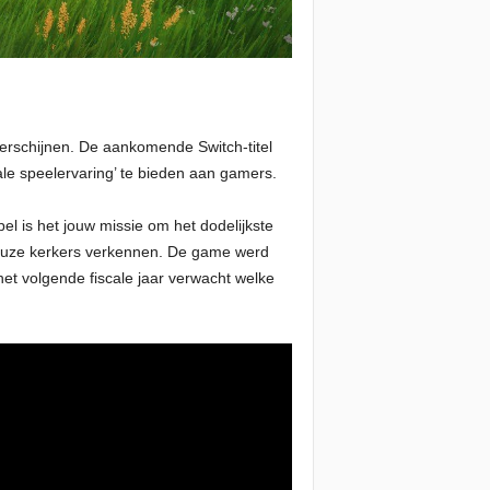
 verschijnen. De aankomende Switch-titel
le speelervaring’ te bieden aan gamers.
l is het jouw missie om het dodelijkste
rieuze kerkers verkennen. De game werd
et volgende fiscale jaar verwacht welke