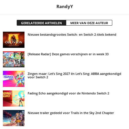
RandyY
GERELATEERDE ARTIKELEN
MEER VAN DEZE AUTEUR
Nieuwe bestandsgroottes Switch- en Switch 2-titels bekend
[Release Radar] Deze games verschijnen er in week 33
Zingen maar: Let’s Sing 2027 én Let’s Sing: ABBA aangekondigd
voor Switch 2
Fading Echo aangekondigd voor de Nintendo Switch 2
Nieuwe trailer gedeeld voor Trails in the Sky 2nd Chapter