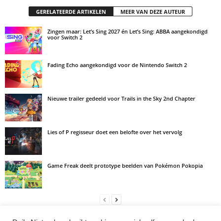
GERELATEERDE ARTIKELEN
MEER VAN DEZE AUTEUR
Zingen maar: Let’s Sing 2027 én Let’s Sing: ABBA aangekondigd
voor Switch 2
Fading Echo aangekondigd voor de Nintendo Switch 2
Nieuwe trailer gedeeld voor Trails in the Sky 2nd Chapter
Lies of P regisseur doet een belofte over het vervolg
Game Freak deelt prototype beelden van Pokémon Pokopia