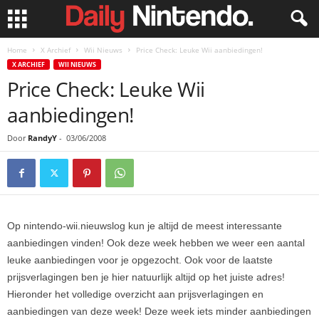
Home
X Archief
Wii Nieuws
Price Check: Leuke Wii aanbiedingen!
X ARCHIEF
WII NIEUWS
Price Check: Leuke Wii
aanbiedingen!
Door
RandyY
-
03/06/2008
Op nintendo-wii.nieuwslog kun je altijd de meest interessante
aanbiedingen vinden! Ook deze week hebben we weer een aantal
leuke aanbiedingen voor je opgezocht. Ook voor de laatste
prijsverlagingen ben je hier natuurlijk altijd op het juiste adres!
Hieronder het volledige overzicht aan prijsverlagingen en
aanbiedingen van deze week! Deze week iets minder aanbiedingen