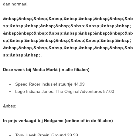
dan normaal.
&nbsp;&nbsp;&nbsp;&nbsp;&nbsp;&nbsp;&nbsp;&nbsp;&nb
sp;&nbsp;&nbsp;&nbsp;&nbsp;&nbsp;&nbsp;&nbsp;&nbsp;
&nbsp;&nbsp;&nbsp;&nbsp;&nbsp;&nbsp;&nbsp;&nbsp;&nb
sp;&nbsp;&nbsp;&nbsp;&nbsp;&nbsp;&nbsp;&nbsp;&nbsp;
&nbsp;&nbsp;&nbsp;&nbsp;&nbsp;&nbsp;&nbsp;&nbsp;&nb
sp;&nbsp;&nbsp; .
Deze week bij Media Markt (in alle filialen)
Speed Racer inclusief stuurtje 44,99
Lego Indiana Jones: The Original Adventures 57.00
&nbsp;
In prijs verlaagd bij Nedgame (online of in de filialen)
Tony Hawk Provin’ Ground 29,99