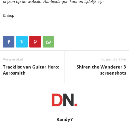
prijzen op de website. Aanbiedingen kunnen tijdelijk zijn.
&nbsp;
Vorig artikel
Volgend artikel
Tracklist van Guitar Hero:
Shiren the Wanderer 3
Aerosmith
screenshots
RandyY