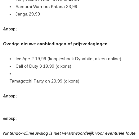
Samurai Warriors Katana 33,99
Jenga 29,99
&nbsp;
Overige nieuwe aanbiedingen of prijsverlagingen
Ice Age 2 19,99 (koopjeshoek Dynabite, alleen online)
Call of Duty 3 19,99 (dixons)
Tamagotchi Party on 29,99 (dixons)
&nbsp;
&nbsp;
Nintendo-wii.nieuwslog is niet verantwoordelijk voor eventuele foute