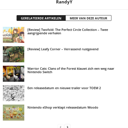
RandyY
GERELATEERDE ARTIKELEN
MEER VAN DEZE AUTEUR
[Review] Twofold: The Perfect Circle Collection – Twee
aangrijpende verhalen
[Review] Leafy Corner – Verrassend rustgevend
Warrior Cats: Clans of the Forest klauwt zich een weg naar
Nintendo Switch
Een releasedatum en nieuwe trailer voor TOEM 2
Nintendo eShop verklapt releasedatum Woodo