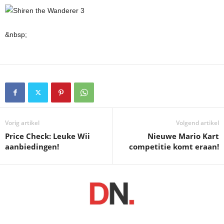
&nbsp;
Vorig artikel
Volgend artikel
Price Check: Leuke Wii
Nieuwe Mario Kart
aanbiedingen!
competitie komt eraan!