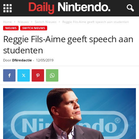
Home
Nieuws
Switch Nieuws
Reggie Fils-Aime geeft speech aan studenten
NIEUWS
SWITCH NIEUWS
Reggie Fils-Aime geeft speech aan
studenten
Door
DNredactie
-
12/05/2019