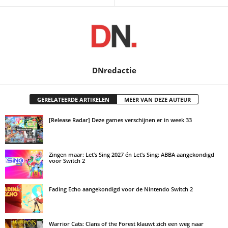
DNredactie
GERELATEERDE ARTIKELEN
MEER VAN DEZE AUTEUR
[Release Radar] Deze games verschijnen er in week 33
Zingen maar: Let’s Sing 2027 én Let’s Sing: ABBA aangekondigd
voor Switch 2
Fading Echo aangekondigd voor de Nintendo Switch 2
Warrior Cats: Clans of the Forest klauwt zich een weg naar