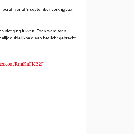
necraft vanaf 9 september verkrijgbaar
as niet ging lukken. Toen werd toen
jk duidelijkheid aan het licht gebracht
itter.com/RrmKuFKB2F