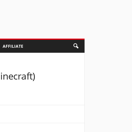
AFFILIATE
necraft)