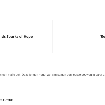
ids Sparks of Hope
[Re
en een maffe ook. Deze jongen houdt wel van samen een feestje bouwen in party-ga
ZE AUTEUR