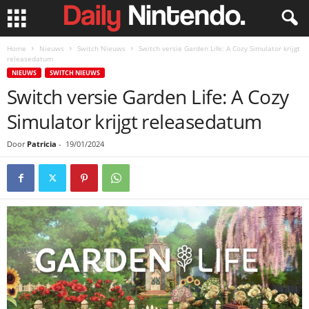
Home
Nieuws
Switch Nieuws
Switch versie Garden Life: A Cozy Simulator krijgt
releasedatum
NIEUWS
SWITCH NIEUWS
Switch versie Garden Life: A Cozy
Simulator krijgt releasedatum
Door
Patricia
-
19/01/2024