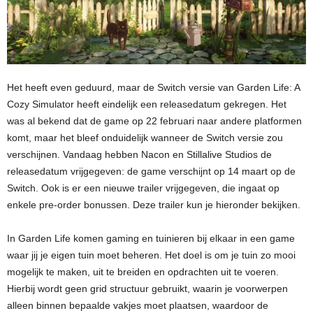
Het heeft even geduurd, maar de Switch versie van Garden Life: A
Cozy Simulator heeft eindelijk een releasedatum gekregen. Het
was al bekend dat de game op 22 februari naar andere platformen
komt, maar het bleef onduidelijk wanneer de Switch versie zou
verschijnen. Vandaag hebben Nacon en Stillalive Studios de
releasedatum vrijgegeven: de game verschijnt op 14 maart op de
Switch. Ook is er een nieuwe trailer vrijgegeven, die ingaat op
enkele pre-order bonussen. Deze trailer kun je hieronder bekijken.
In Garden Life komen gaming en tuinieren bij elkaar in een game
waar jij je eigen tuin moet beheren. Het doel is om je tuin zo mooi
mogelijk te maken, uit te breiden en opdrachten uit te voeren.
Hierbij wordt geen grid structuur gebruikt, waarin je voorwerpen
alleen binnen bepaalde vakjes moet plaatsen, waardoor de