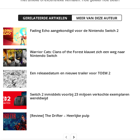
met unieke of excentrieke verhalen. Hoe gekker hoe beter!
GERELATEERDE ARTIKELEN
MEER VAN DEZE AUTEUR
Fading Echo aangekondigd voor de Nintendo Switch 2
Warrior Cats: Clans of the Forest klauwt zich een weg naar
Nintendo Switch
Een releasedatum en nieuwe trailer voor TOEM 2
Switch 2 inmiddels voorbij 23 miljoen verkochte exemplaren
wereldwijd
[Review] The Drifter – Heerlijke pulp