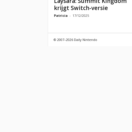
Laysara: Summit Kingdom
krijgt Switch-versie
Patricia
-
17/12/2025
© 2007–2026 Daily Nintendo