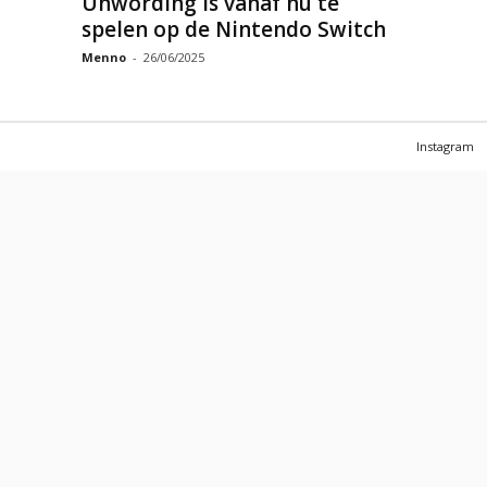
Unwording is vanaf nu te
spelen op de Nintendo Switch
Menno
-
26/06/2025
Instagram