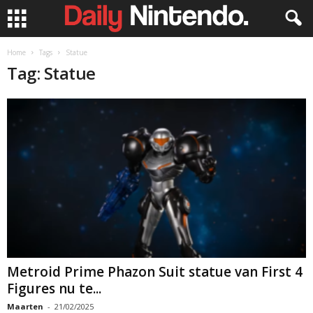
Home
Tags
Statue
Tag: Statue
Metroid Prime Phazon Suit statue van First 4
Figures nu te...
Maarten
-
21/02/2025