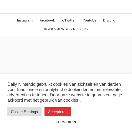
Instagram
Facebook
X/Twitter
Youtube
Discord
© 2007–2026 Daily Nintendo
Daily Nintendo gebruikt cookies van zichzelf en van derden
voor functionele en analytische doeleinden en om relevante
advertenties te tonen. Door onze website te gebruiken, ga je
akkoord met het gebruik van cookies..
Cookie Settings
Accepteren
Lees meer